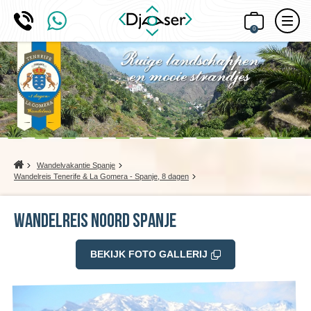
0
Home
Wandelvakantie Spanje
Wandelreis Tenerife & La Gomera - Spanje, 8 dagen
Wandelreis Noord Spanje
BEKIJK FOTO GALLERIJ