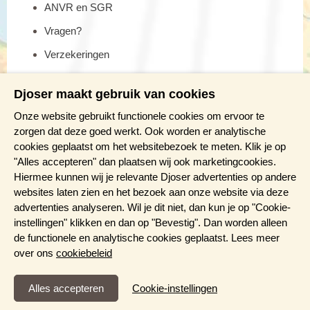
ANVR en SGR
Vragen?
Verzekeringen
Reis en boek met Djoser zekerheid
Djoser maakt gebruik van cookies
Meer weten?
Onze website gebruikt functionele cookies om ervoor te
zorgen dat deze goed werkt. Ook worden er analytische
cookies geplaatst om het websitebezoek te meten. Klik je op
Brochure aanvragen
"Alles accepteren" dan plaatsen wij ook marketingcookies.
Presentaties en Infodagen
Hiermee kunnen wij je relevante Djoser advertenties op andere
websites laten zien en het bezoek aan onze website via deze
Aanmelden nieuwsbrief
advertenties analyseren. Wil je dit niet, dan kun je op "Cookie-
instellingen" klikken en dan op "Bevestig". Dan worden alleen
de functionele en analytische cookies geplaatst. Lees meer
over ons
cookiebeleid
Functioneel en Analytisch
Cookie-instellingen
Cookies die er voor zorgen dat de website naar behoren