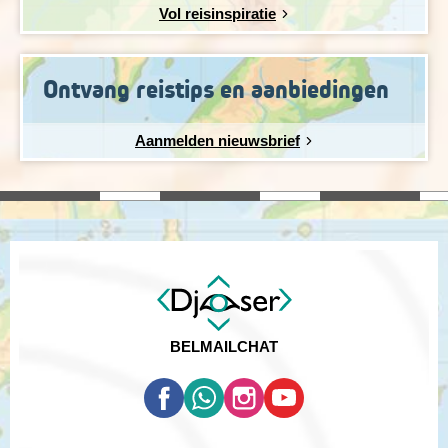
Vol reisinspiratie
Ontvang reistips en aanbiedingen
Aanmelden nieuwsbrief
BEL
MAIL
CHAT