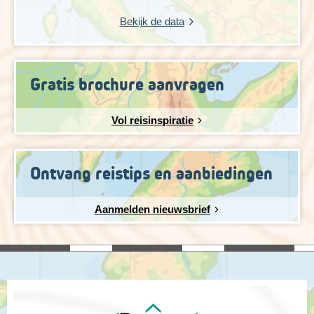
Bekijk de data
Gratis brochure aanvragen
Vol reisinspiratie
Ontvang reistips en aanbiedingen
Aanmelden nieuwsbrief