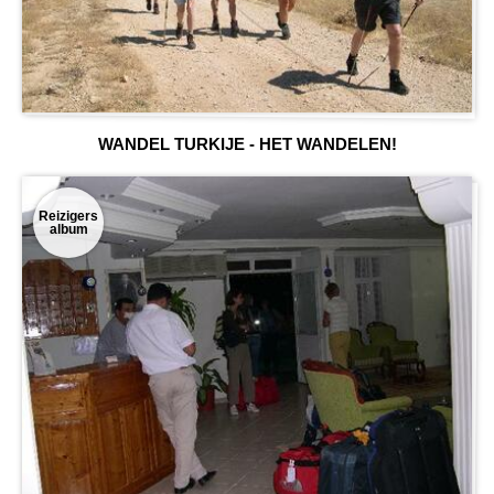
WANDEL TURKIJE - HET WANDELEN!
Reizigers
album