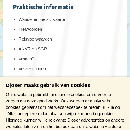
Praktische informatie
Wandel en Fiets zwaarte
Trefwoorden
Reisvoorwaarden
ANVR en SGR
Vragen?
Verzekeringen
Reis en boek met Djoser zekerheid
Djoser maakt gebruik van cookies
Meer weten?
Onze website gebruikt functionele cookies om ervoor te
zorgen dat deze goed werkt. Ook worden er analytische
cookies geplaatst om het websitebezoek te meten. Klik je op
Brochure aanvragen
"Alles accepteren" dan plaatsen wij ook marketingcookies.
Presentaties en Infodagen
Hiermee kunnen wij je relevante Djoser advertenties op andere
websites laten zien en het bezoek aan onze website via deze
Aanmelden nieuwsbrief