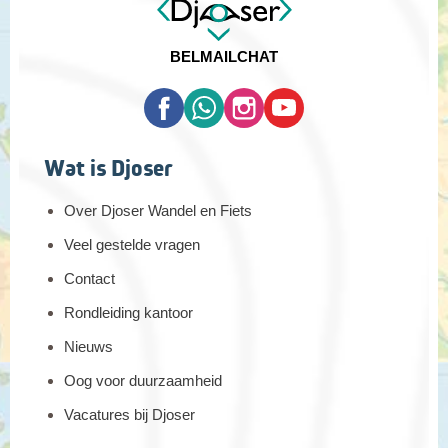
BEL
MAIL
CHAT
Wat is Djoser
Over Djoser Wandel en Fiets
Veel gestelde vragen
Contact
Rondleiding kantoor
Nieuws
Oog voor duurzaamheid
Vacatures bij Djoser