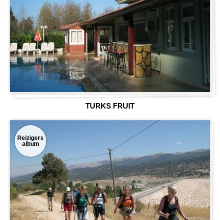
TURKS FRUIT
Reizigers
album