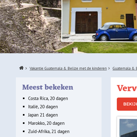
Home
Vakantie Guatemala & Belize met de kinderen
Guatemala & B
Verv
Meest bekeken
Costa Rica, 20 dagen
BEKIJ
Italië, 20 dagen
Japan 21 dagen
Marokko, 20 dagen
Zuid-Afrika, 21 dagen