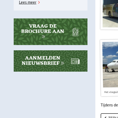
Lees meer
VRAAG DE
BROCHURE AAN
AANMELDEN
NIEUWSBRIEF
Het vliegtu
Tijdens de
TERU