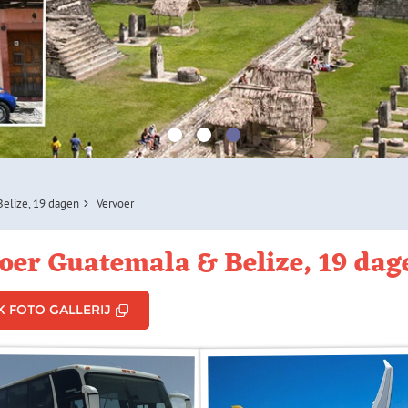
elize, 19 dagen
Vervoer
oer Guatemala & Belize, 19 dag
K FOTO GALLERIJ