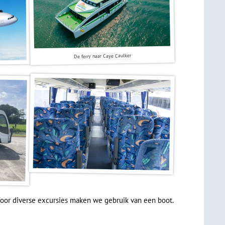
De ferry naar Caye Caulker
 Voor diverse excursies maken we gebruik van een boot.