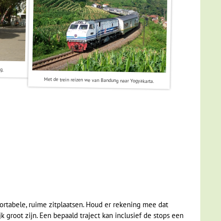
g.
Met de trein reizen we van Bandung naar Yogyakarta.
ortabele, ruime zitplaatsen. Houd er rekening mee dat
k groot zijn. Een bepaald traject kan inclusief de stops een