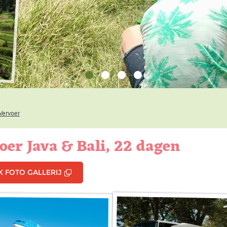
Vervoer
oer Java & Bali, 22 dagen
K FOTO GALLERIJ