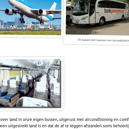
De bussen zijn voorzien van airconditionin
over land in onze eigen bussen, uitgerust met airconditioning en comf
een uitgestrekt land is en dat de af te leggen afstanden soms behoorlij