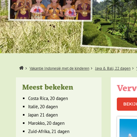
Home
Vakantie Indonesië met de kinderen
Java & Bali, 22 dagen
Verv
Meest bekeken
Costa Rica, 20 dagen
BEKIJ
Italië, 20 dagen
Japan 21 dagen
Marokko, 20 dagen
Zuid-Afrika, 21 dagen