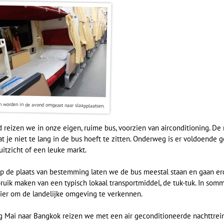
n worden in de avond omgezet naar slaapplaatsen.
d reizen we in onze eigen, ruime bus, voorzien van airconditioning. De 
at je niet te lang in de bus hoeft te zitten. Onderweg is er voldoende
itzicht of een leuke markt.
 de plaats van bestemming laten we de bus meestal staan en gaan ero
ruik maken van een typisch lokaal transportmiddel, de tuk-tuk. In somm
ier om de landelijke omgeving te verkennen.
 Mai naar Bangkok reizen we met een air geconditioneerde nachttrein