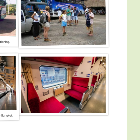
tioning.
r Bangkok.