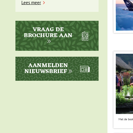
Lees meer
VRAAG DE
BROCHURE AAN
AANMELDEN
NIEUWSBRIEF
Met de boot