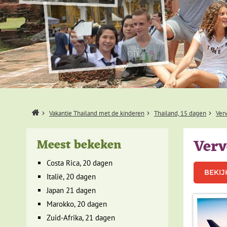
Home
Vakantie Thailand met de kinderen
Thailand, 15 dagen
Ver
Verv
Meest bekeken
Costa Rica, 20 dagen
BEKIJ
Italië, 20 dagen
Japan 21 dagen
Marokko, 20 dagen
Zuid-Afrika, 21 dagen