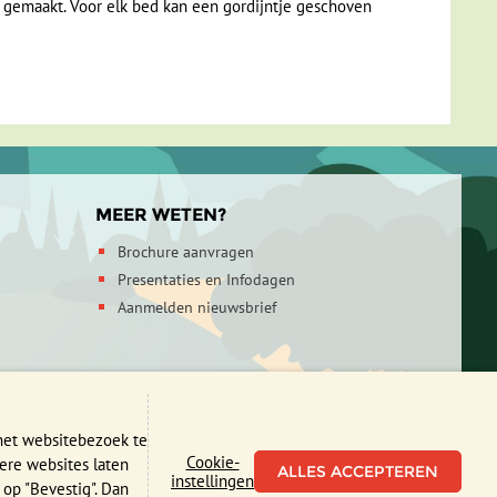
n gemaakt. Voor elk bed kan een gordijntje geschoven
MEER WETEN?
Brochure aanvragen
Presentaties en Infodagen
Aanmelden nieuwsbrief
id
 het websitebezoek te
Cookie-
ere websites laten
×
instellingen
 op "Bevestig". Dan