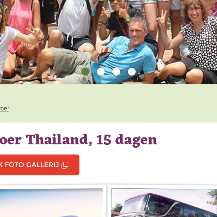
voer
oer Thailand, 15 dagen
K FOTO GALLERIJ