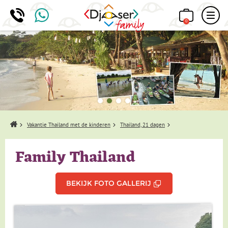
0
Home
Vakantie Thailand met de kinderen
Thailand, 21 dagen
Family Thailand
BEKIJK FOTO GALLERIJ