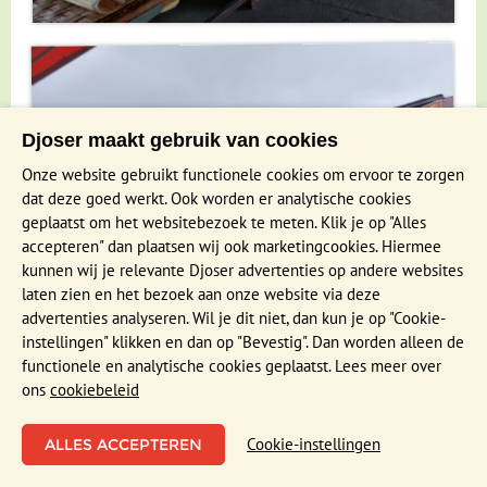
Djoser maakt gebruik van cookies
Onze website gebruikt functionele cookies om ervoor te zorgen
dat deze goed werkt. Ook worden er analytische cookies
geplaatst om het websitebezoek te meten. Klik je op "Alles
accepteren" dan plaatsen wij ook marketingcookies. Hiermee
kunnen wij je relevante Djoser advertenties op andere websites
laten zien en het bezoek aan onze website via deze
advertenties analyseren. Wil je dit niet, dan kun je op "Cookie-
instellingen" klikken en dan op "Bevestig". Dan worden alleen de
functionele en analytische cookies geplaatst. Lees meer over
ons
cookiebeleid
Functioneel en Analytisch
Cookie-instellingen
Cookies die er voor zorgen dat de website naar behoren
functioneert en cookies waarmee wij anoniem het gebruik van