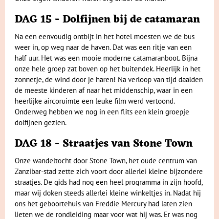
DAG 15 - Dolfijnen bij de catamaran
Na een eenvoudig ontbijt in het hotel moesten we de bus
weer in, op weg naar de haven. Dat was een ritje van een
half uur. Het was een mooie moderne catamaranboot. Bijna
onze hele groep zat boven op het buitendek. Heerlijk in het
zonnetje, de wind door je haren! Na verloop van tijd daalden
de meeste kinderen af naar het middenschip, waar in een
heerlijke aircoruimte een leuke film werd vertoond.
Onderweg hebben we nog in een flits een klein groepje
dolfijnen gezien.
DAG 18 - Straatjes van Stone Town
Onze wandeltocht door Stone Town, het oude centrum van
Zanzibar-stad zette zich voort door allerlei kleine bijzondere
straatjes. De gids had nog een heel programma in zijn hoofd,
maar wij doken steeds allerlei kleine winkeltjes in. Nadat hij
ons het geboortehuis van Freddie Mercury had laten zien
lieten we de rondleiding maar voor wat hij was. Er was nog