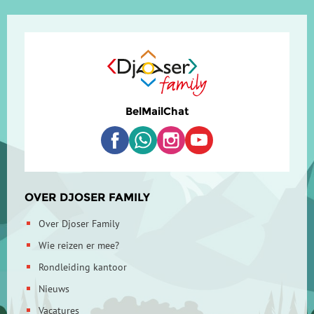
Bel
Mail
Chat
OVER DJOSER FAMILY
Over Djoser Family
Wie reizen er mee?
Rondleiding kantoor
Nieuws
Vacatures