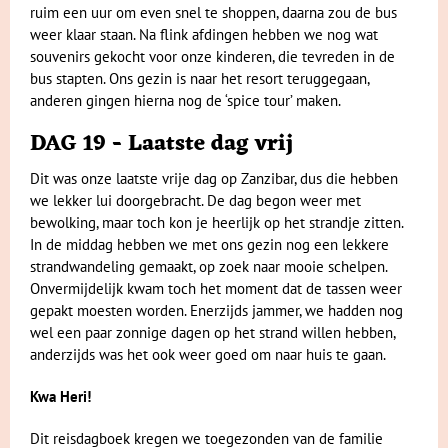
ruim een uur om even snel te shoppen, daarna zou de bus
weer klaar staan. Na flink afdingen hebben we nog wat
souvenirs gekocht voor onze kinderen, die tevreden in de
bus stapten. Ons gezin is naar het resort teruggegaan,
anderen gingen hierna nog de ‘spice tour’ maken.
DAG 19 - Laatste dag vrij
Dit was onze laatste vrije dag op Zanzibar, dus die hebben
we lekker lui doorgebracht. De dag begon weer met
bewolking, maar toch kon je heerlijk op het strandje zitten.
In de middag hebben we met ons gezin nog een lekkere
strandwandeling gemaakt, op zoek naar mooie schelpen.
Onvermijdelijk kwam toch het moment dat de tassen weer
gepakt moesten worden. Enerzijds jammer, we hadden nog
wel een paar zonnige dagen op het strand willen hebben,
anderzijds was het ook weer goed om naar huis te gaan.
Kwa Heri!
Dit reisdagboek kregen we toegezonden van de familie