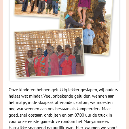
Onze kinderen hebben gelukkig lekker geslapen, wij ouders
helaas wat minder. Veel onbekende geluiden, wennen aan
het matje, in de slaapzak of eronder, kortom, we moesten
nog wat wennen aan ons bestaan als kampeerders. Maar
goed, snel opstaan, ontbijten en om 07.00 uur de truck in
voor onze eerste gamedrive rondom het Manyarameer.
Hartstikke spannend natuurlijk, want hier kwamen we voor!