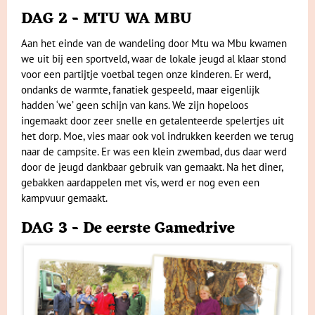
DAG 2 - MTU WA MBU
Aan het einde van de wandeling door Mtu wa Mbu kwamen
we uit bij een sportveld, waar de lokale jeugd al klaar stond
voor een partijtje voetbal tegen onze kinderen. Er werd,
ondanks de warmte, fanatiek gespeeld, maar eigenlijk
hadden ‘we’ geen schijn van kans. We zijn hopeloos
ingemaakt door zeer snelle en getalenteerde spelertjes uit
het dorp. Moe, vies maar ook vol indrukken keerden we terug
naar de campsite. Er was een klein zwembad, dus daar werd
door de jeugd dankbaar gebruik van gemaakt. Na het diner,
gebakken aardappelen met vis, werd er nog even een
kampvuur gemaakt.
DAG 3 - De eerste Gamedrive