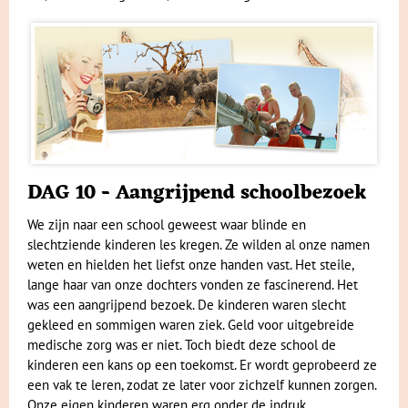
DAG 10 - Aangrijpend schoolbezoek
We zijn naar een school geweest waar blinde en
slechtziende kinderen les kregen. Ze wilden al onze namen
weten en hielden het liefst onze handen vast. Het steile,
lange haar van onze dochters vonden ze fascinerend. Het
was een aangrijpend bezoek. De kinderen waren slecht
gekleed en sommigen waren ziek. Geld voor uitgebreide
medische zorg was er niet. Toch biedt deze school de
kinderen een kans op een toekomst. Er wordt geprobeerd ze
een vak te leren, zodat ze later voor zichzelf kunnen zorgen.
Onze eigen kinderen waren erg onder de indruk.