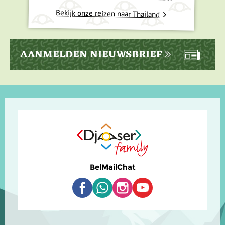
Bekijk onze reizen naar Thailand
AANMELDEN NIEUWSBRIEF
Bel
Mail
Chat