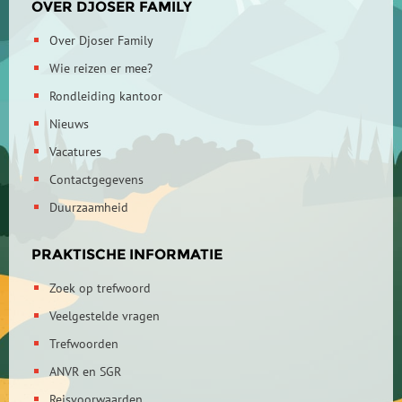
OVER DJOSER FAMILY
Over Djoser Family
Wie reizen er mee?
Rondleiding kantoor
Nieuws
Vacatures
Contactgegevens
Duurzaamheid
PRAKTISCHE INFORMATIE
Zoek op trefwoord
Veelgestelde vragen
Trefwoorden
ANVR en SGR
Reisvoorwaarden