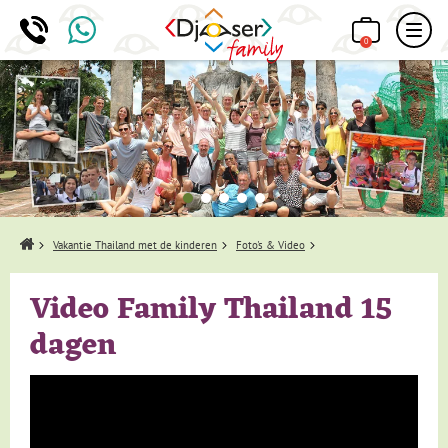
0
Home
Vakantie Thailand met de kinderen
Foto's & Video
Video Family Thailand 15
dagen