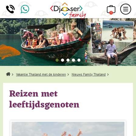
0
Home
Vakantie Thailand met de kinderen
Nieuws Family Thailand
Reizen met
leeftijdsgenoten