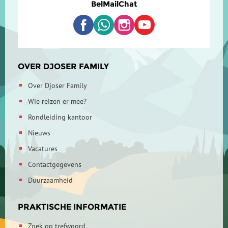
Bel
Mail
Chat
OVER DJOSER FAMILY
Over Djoser Family
Wie reizen er mee?
Rondleiding kantoor
Nieuws
Vacatures
Contactgegevens
Duurzaamheid
PRAKTISCHE INFORMATIE
Zoek op trefwoord