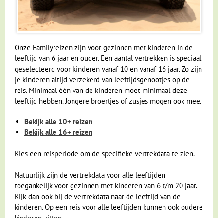
Onze Familyreizen zijn voor gezinnen met kinderen in de
leeftijd van 6 jaar en ouder. Een aantal vertrekken is speciaal
geselecteerd voor kinderen vanaf 10 en vanaf 16 jaar. Zo zijn
je kinderen altijd verzekerd van leeftijdsgenootjes op de
reis. Minimaal één van de kinderen moet minimaal deze
leeftijd hebben. Jongere broertjes of zusjes mogen ook mee.
Bekijk alle 10+ reizen
Bekijk alle 16+ reizen
Kies een reisperiode om de specifieke vertrekdata te zien.
Natuurlijk zijn de vertrekdata voor alle leeftijden
toegankelijk voor gezinnen met kinderen van 6 t/m 20 jaar.
Kijk dan ook bij de vertrekdata naar de leeftijd van de
kinderen. Op een reis voor alle leeftijden kunnen ook oudere
kinderen zitten.