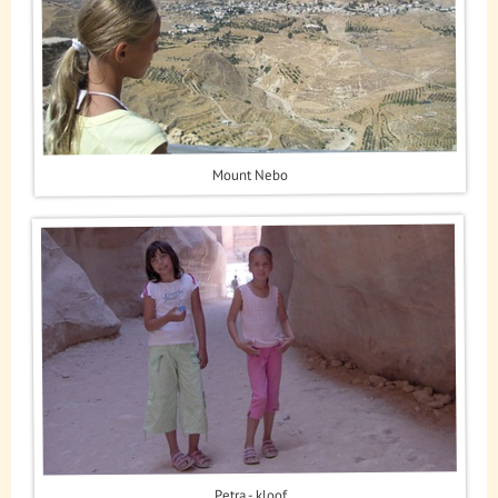
Mount Nebo
Petra - kloof