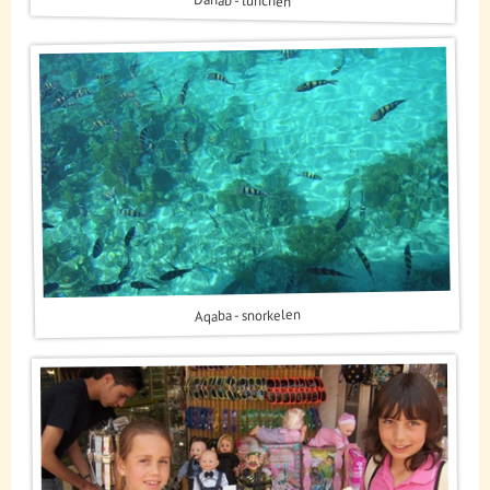
Dahab - lunchen
Aqaba - snorkelen