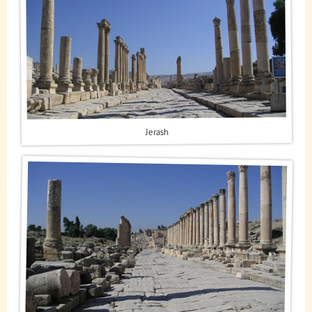
Jerash