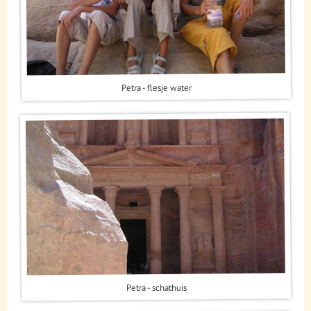
Petra - flesje water
Petra - schathuis