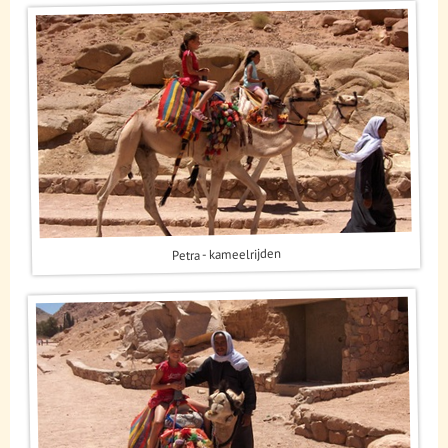
Petra - kameelrijden