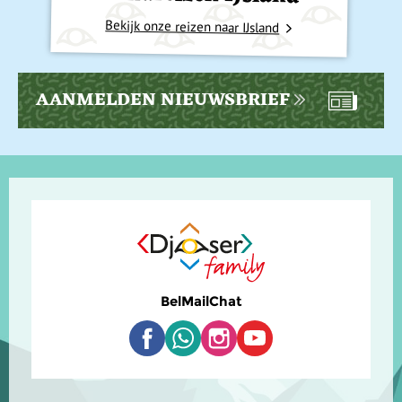
Bekijk onze reizen naar IJsland
AANMELDEN NIEUWSBRIEF
Bel
Mail
Chat