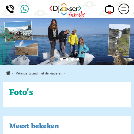
0
Home
Vakantie IJsland met de kinderen
Foto's
Meest bekeken