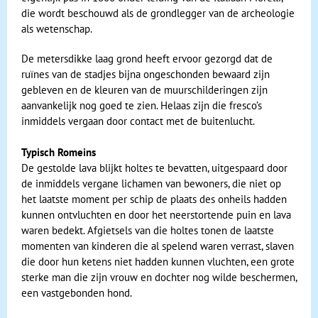
die wordt beschouwd als de grondlegger van de archeologie
als wetenschap.
De metersdikke laag grond heeft ervoor gezorgd dat de
ruïnes van de stadjes bijna ongeschonden bewaard zijn
gebleven en de kleuren van de muurschilderingen zijn
aanvankelijk nog goed te zien. Helaas zijn die fresco’s
inmiddels vergaan door contact met de buitenlucht.
Typisch Romeins
De gestolde lava blijkt holtes te bevatten, uitgespaard door
de inmiddels vergane lichamen van bewoners, die niet op
het laatste moment per schip de plaats des onheils hadden
kunnen ontvluchten en door het neerstortende puin en lava
waren bedekt. Afgietsels van die holtes tonen de laatste
momenten van kinderen die al spelend waren verrast, slaven
die door hun ketens niet hadden kunnen vluchten, een grote
sterke man die zijn vrouw en dochter nog wilde beschermen,
een vastgebonden hond.