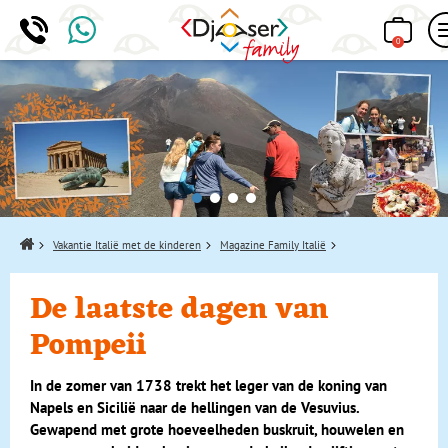
0
Home
Vakantie Italië met de kinderen
Magazine Family Italië
De laatste dagen van
Pompeii
In de zomer van 1738 trekt het leger van de koning van
Napels en Sicilië naar de hellingen van de Vesuvius.
Gewapend met grote hoeveelheden buskruit, houwelen en