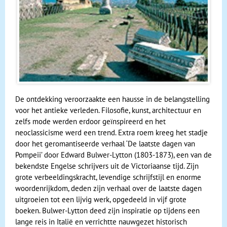
De ontdekking veroorzaakte een hausse in de belangstelling
voor het antieke verleden. Filosofie, kunst, architectuur en
zelfs mode werden erdoor geïnspireerd en het
neoclassicisme werd een trend. Extra roem kreeg het stadje
door het geromantiseerde verhaal ‘De laatste dagen van
Pompeii’ door Edward Bulwer-Lytton (1803-1873), een van de
bekendste Engelse schrijvers uit de Victoriaanse tijd. Zijn
grote verbeeldingskracht, levendige schrijfstijl en enorme
woordenrijkdom, deden zijn verhaal over de laatste dagen
uitgroeien tot een lijvig werk, opgedeeld in vijf grote
boeken. Bulwer-Lytton deed zijn inspiratie op tijdens een
lange reis in Italië en verrichtte nauwgezet historisch