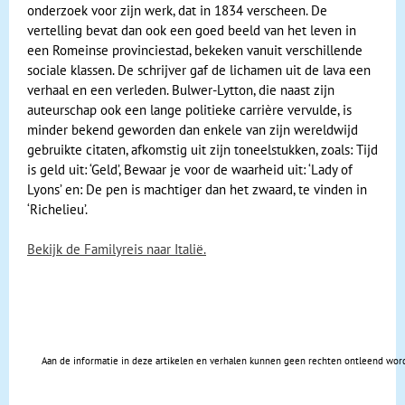
onderzoek voor zijn werk, dat in 1834 verscheen. De
vertelling bevat dan ook een goed beeld van het leven in
een Romeinse provinciestad, bekeken vanuit verschillende
sociale klassen. De schrijver gaf de lichamen uit de lava een
verhaal en een verleden. Bulwer-Lytton, die naast zijn
auteurschap ook een lange politieke carrière vervulde, is
minder bekend geworden dan enkele van zijn wereldwijd
gebruikte citaten, afkomstig uit zijn toneelstukken, zoals: Tijd
is geld uit: ‘Geld’, Bewaar je voor de waarheid uit: ‘Lady of
Lyons’ en: De pen is machtiger dan het zwaard, te vinden in
‘Richelieu’.
Bekijk de Familyreis naar Italië.
Aan de informatie in deze artikelen en verhalen kunnen geen rechten ontleend wor