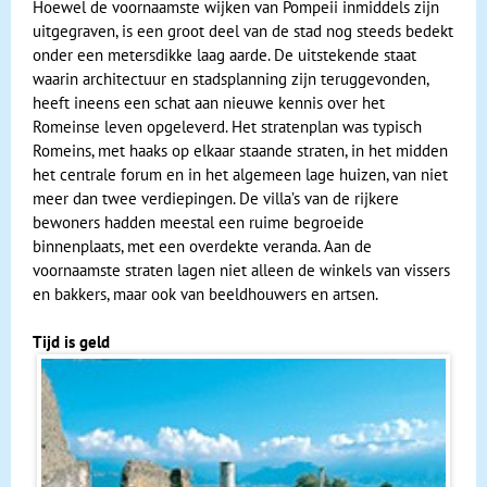
Hoewel de voornaamste wijken van Pompeii inmiddels zijn
uitgegraven, is een groot deel van de stad nog steeds bedekt
onder een metersdikke laag aarde. De uitstekende staat
waarin architectuur en stadsplanning zijn teruggevonden,
heeft ineens een schat aan nieuwe kennis over het
Romeinse leven opgeleverd. Het stratenplan was typisch
Romeins, met haaks op elkaar staande straten, in het midden
het centrale forum en in het algemeen lage huizen, van niet
meer dan twee verdiepingen. De villa’s van de rijkere
bewoners hadden meestal een ruime begroeide
binnenplaats, met een overdekte veranda. Aan de
voornaamste straten lagen niet alleen de winkels van vissers
en bakkers, maar ook van beeldhouwers en artsen.
Tijd is geld