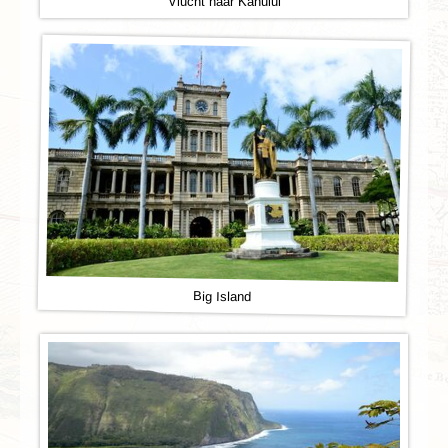
Vlucht naar Kahului
Big Island