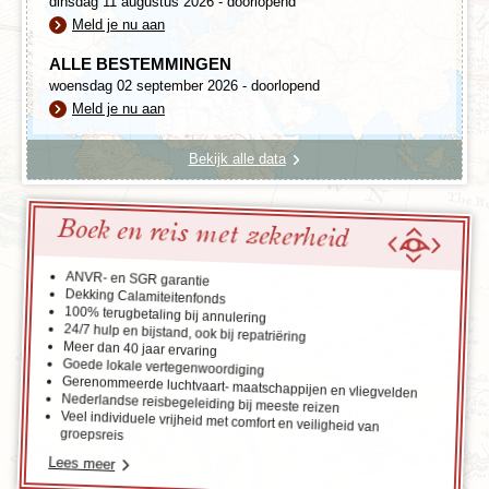
dinsdag 11 augustus 2026 - doorlopend
Meld je nu aan
ALLE BESTEMMINGEN
woensdag 02 september 2026 - doorlopend
Meld je nu aan
Bekijk alle data
Boek en reis met zekerheid
ANVR- en SGR garantie
Dekking Calamiteitenfonds
100% terugbetaling bij annulering
24/7 hulp en bijstand, ook bij repatriëring
Meer dan 40 jaar ervaring
Goede lokale vertegenwoordiging
Gerenommeerde luchtvaart- maatschappijen en vliegvelden
Nederlandse reisbegeleiding bij meeste reizen
Veel individuele vrijheid met comfort en veiligheid van
groepsreis
Lees meer