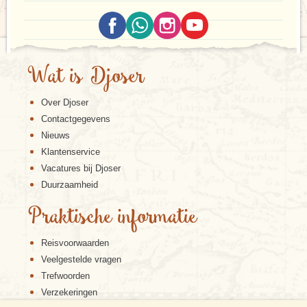
Wat is Djoser
Over Djoser
Contactgegevens
Nieuws
Klantenservice
Vacatures bij Djoser
Duurzaamheid
Praktische informatie
Reisvoorwaarden
Veelgestelde vragen
Trefwoorden
Verzekeringen