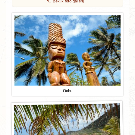
Bekijk foto gallerij
Oahu