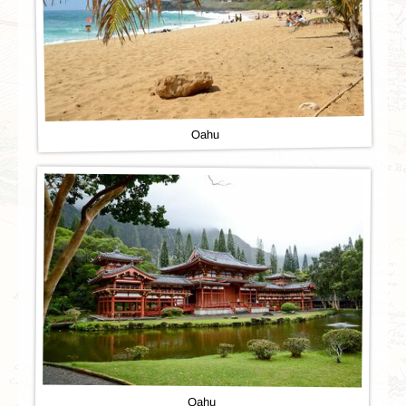
Oahu
Oahu