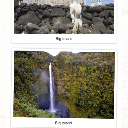
Big Island
Big Island