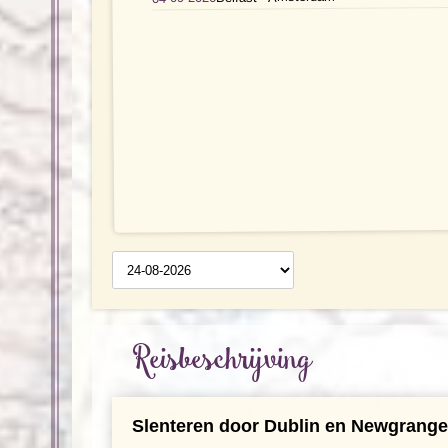
Reisschema
op datum
Reisbeschrijving
Slenteren door Dublin en Newgrange