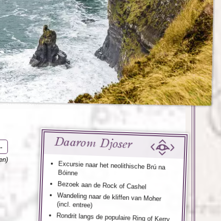
enegro
Zuid-Korea
Daarom Djoser
-
en)
Excursie naar het neolithische Brú na
Bóinne
Bezoek aan de Rock of Cashel
Wandeling naar de kliffen van Moher
(incl. entree)
Rondrit langs de populaire Ring of Kerry