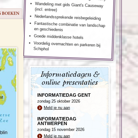
Wandeling met gids Giant's Causeway
(incl. entree)
S BOEKEN
Nederlandssprekende reisbegeleiding
Fantastische combinatie van landschap
en geschiedenis
Goede middenklasse hotels
Voordelig overnachten en parkeren bij
Schiphol
Informatiedagen &
online presentaties
INFORMATIEDAG GENT
zondag 25 oktober 2026
Meld je nu aan
INFORMATIEDAG
ANTWERPEN
zondag 15 november 2026
Meld je nu aan