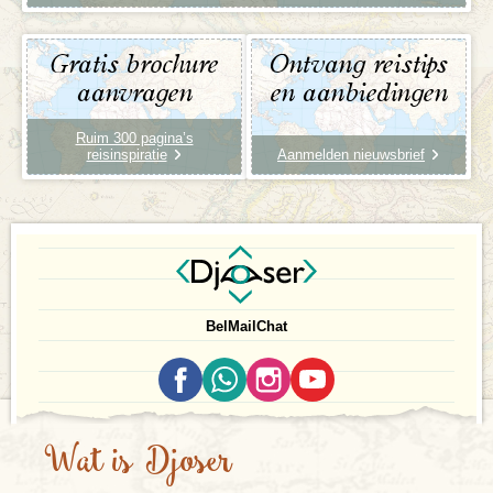
Gratis brochure
Ontvang reistips
aanvragen
en aanbiedingen
Ruim 300 pagina’s
reisinspiratie
Aanmelden nieuwsbrief
Bel
Mail
Chat
Wat is Djoser