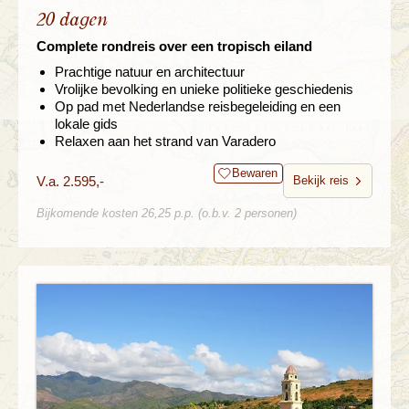
20 dagen
Complete rondreis over een tropisch eiland
Prachtige natuur en architectuur
Vrolijke bevolking en unieke politieke geschiedenis
Op pad met Nederlandse reisbegeleiding en een
lokale gids
Relaxen aan het strand van Varadero
Bewaren
V.a. 2.595,-
Bekijk reis
Bijkomende kosten 26,25 p.p. (o.b.v. 2 personen)