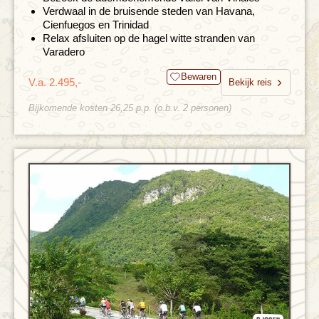
Verdwaal in de bruisende steden van Havana,
Cienfuegos en Trinidad
Relax afsluiten op de hagel witte stranden van
Varadero
Bewaren
V.a. 2.495,-
Bekijk reis
Bijkomende kosten 26,25 p.p. (o.b.v. 2 personen)