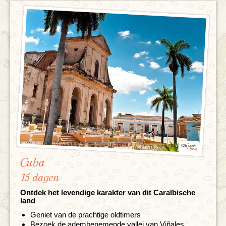
Cuba
15 dagen
Ontdek het levendige karakter van dit Caraïbische
land
Geniet van de prachtige oldtimers
Bezoek de adembenemende vallei van Viñales