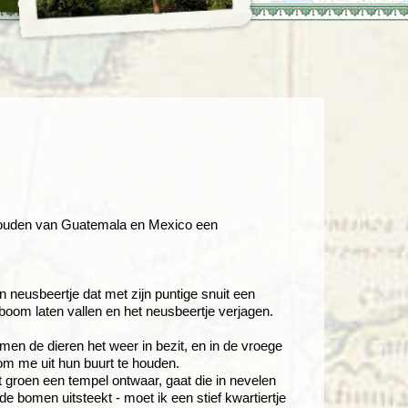
enegro
Zuid-Korea
de wouden van Guatemala en Mexico een
 neusbeertje dat met zijn puntige snuit een
 boom laten vallen en het neusbeertje verjagen.
en de dieren het weer in bezit, en in de vroege
om me uit hun buurt te houden.
groen een tempel ontwaar, gaat die in nevelen
 bomen uitsteekt - moet ik een stief kwartiertje