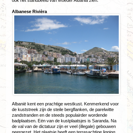
ook het standbeeld van Moeder Albania zien.
Albanese Rivièra
Albanië kent een prachtige westkust. Kenmerkend voor
de kuststreek zijn de steile bergflanken, de parelwitte
zandstranden en de steeds populairder wordende
badplaatsen. Eén van de kustplaatsjes is Saranda. Na
de val van de dictatuur zijn er veel (illegale) gebouwen
neergezet. Het plaatsje heeft een terrasachtige ligging