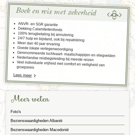
Boek en reis met zekerheid
ANVR- en SGR garantie
Dekking Calamiteitenfonds
100% terugbetaling bij annulering
24/7 hulp en bijstand, ook bij repatriëring
Meer dan 40 jaar ervaring
Goede lokale vertegenwoordiging
Gerenommeerde luchtvaart- maatschappijen en vliegvelden
Nederlandse reisbegeleiding bij meeste reizen
Veel individuele vrijheid met comfort en veiligheid van
groepsreis
Lees meer
Meer weten
Foto's
Bezienswaardigheden Albanië
Bezienswaardigheden Macedonië