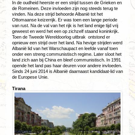
In de oudheid heerste er een strijd tussen de Grieken en
de Romeinen. Deze invloeden zijn nog steeds terug te
vinden. Na deze strijd behoorde Albanië tot het
Ottomaanse keizerrijk. Er was toen een lange periode
van rust. Na de val van het rijk is het land enige tijd vrij
geweest en werd het een op zichzelf staand koninkrijk.
Toen de Tweede Wereldoorlog uitbrak ontstond er
opnieuw een strijd over het land. Na hevige strijden werd
Albanië lid van het Warschaupact en leefde vanaf toen
onder een streng communistisch regime. Later sloot het
land zich aan bij China en bleef communistisch. In 1991
opende het land pas haar deuren voor andere invloeden.
Sinds 24 juni 2014 is Albanië daarnaast kandidaat-lid van
de Europese Unie.
Tirana