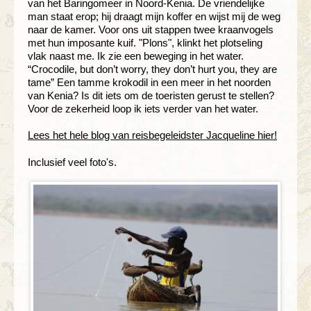
van het Baringomeer in Noord-Kenia. De vriendelijke
man staat erop; hij draagt mijn koffer en wijst mij de weg
naar de kamer. Voor ons uit stappen twee kraanvogels
met hun imposante kuif. "Plons", klinkt het plotseling
vlak naast me. Ik zie een beweging in het water.
“Crocodile, but don’t worry, they don’t hurt you, they are
tame” Een tamme krokodil in een meer in het noorden
van Kenia? Is dit iets om de toeristen gerust te stellen?
Voor de zekerheid loop ik iets verder van het water.
Lees het hele blog van reisbegeleidster Jacqueline hier!
Inclusief veel foto's.