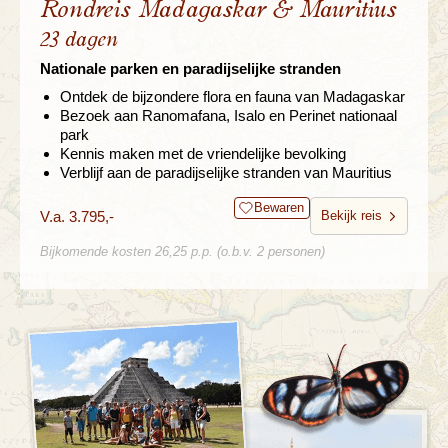
Rondreis Madagaskar & Mauritius
23 dagen
Nationale parken en paradijselijke stranden
Ontdek de bijzondere flora en fauna van Madagaskar
Bezoek aan Ranomafana, Isalo en Perinet nationaal
park
Kennis maken met de vriendelijke bevolking
Verblijf aan de paradijselijke stranden van Mauritius
Bewaren
V.a. 3.795,-
Bekijk reis
Bijkomende kosten 26,25 p.p. (o.b.v. 2 personen)