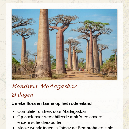
Rondreis Madagaskar
24 dagen
Unieke flora en fauna op het rode eiland
Complete rondreis door Madagaskar
Op zoek naar verschillende maki’s en andere
endemische diersoorten
Mooie wandelingen in Tsingy de Bemaraha en Isalo