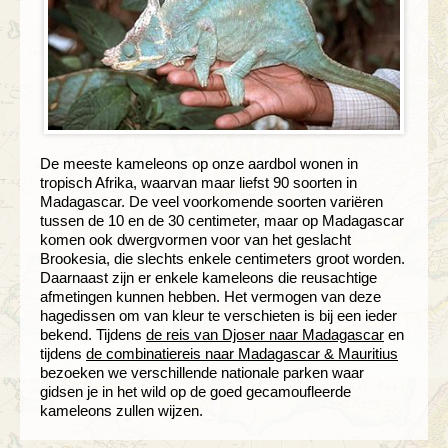
De meeste kameleons op onze aardbol wonen in
tropisch Afrika, waarvan maar liefst 90 soorten in
Madagascar. De veel voorkomende soorten variëren
tussen de 10 en de 30 centimeter, maar op Madagascar
komen ook dwergvormen voor van het geslacht
Brookesia, die slechts enkele centimeters groot worden.
Daarnaast zijn er enkele kameleons die reusachtige
afmetingen kunnen hebben. Het vermogen van deze
hagedissen om van kleur te verschieten is bij een ieder
bekend. Tijdens
de reis van Djoser naar Madagascar
en
tijdens
de combinatiereis naar Madagascar & Mauritius
bezoeken we verschillende nationale parken waar
gidsen je in het wild op de goed gecamoufleerde
kameleons zullen wijzen.