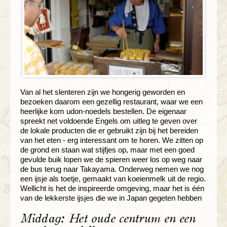
Van al het slenteren zijn we hongerig geworden en
bezoeken daarom een gezellig restaurant, waar we een
heerlijke kom udon-noedels bestellen. De eigenaar
spreekt net voldoende Engels om uitleg te geven over
de lokale producten die er gebruikt zijn bij het bereiden
van het eten - erg interessant om te horen. We zitten op
de grond en staan wat stijfjes op, maar met een goed
gevulde buik lopen we de spieren weer los op weg naar
de bus terug naar Takayama. Onderweg nemen we nog
een ijsje als toetje, gemaakt van koeienmelk uit de regio.
Wellicht is het de inspireerde omgeving, maar het is één
van de lekkerste ijsjes die we in Japan gegeten hebben
Middag: Het oude centrum en een