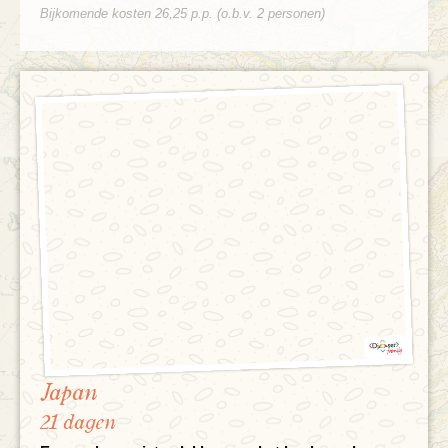
Bijkomende kosten 26,25 p.p. (o.b.v. 2 personen)
Japan
21 dagen