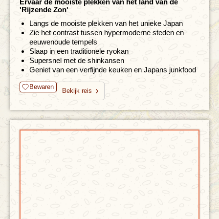
Ervaar de mooiste plekken van het land van de
'Rijzende Zon'
Langs de mooiste plekken van het unieke Japan
Zie het contrast tussen hypermoderne steden en
eeuwenoude tempels
Slaap in een traditionele ryokan
Supersnel met de shinkansen
Geniet van een verfijnde keuken en Japans junkfood
Bewaren
Bekijk reis