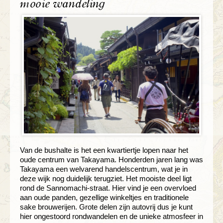
mooie wandeling
Van de bushalte is het een kwartiertje lopen naar het
oude centrum van Takayama. Honderden jaren lang was
Takayama een welvarend handelscentrum, wat je in
deze wijk nog duidelijk terugziet. Het mooiste deel ligt
rond de Sannomachi-straat. Hier vind je een overvloed
aan oude panden, gezellige winkeltjes en traditionele
sake brouwerijen. Grote delen zijn autovrij dus je kunt
hier ongestoord rondwandelen en de unieke atmosfeer in