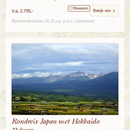
Bewaren
V.a. 2.795,-
Bekijk reis
Bijkomende kosten 26,25 p.p. (o.b.v. 2 personen)
Rondreis Japan met Hokkaido