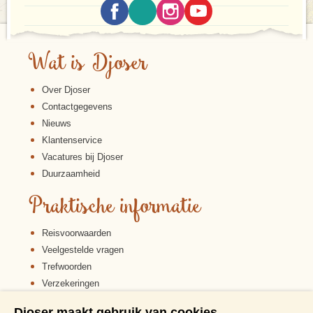
Wat is Djoser
Over Djoser
Contactgegevens
Nieuws
Klantenservice
Vacatures bij Djoser
Duurzaamheid
Praktische informatie
Reisvoorwaarden
Veelgestelde vragen
Trefwoorden
Verzekeringen
Sitemap
Djoser maakt gebruik van cookies