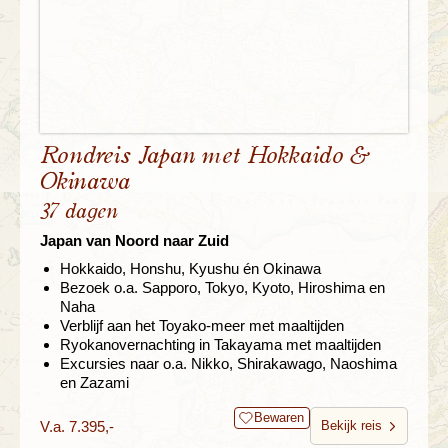
Rondreis Japan met Hokkaido &
Okinawa
37 dagen
Japan van Noord naar Zuid
Hokkaido, Honshu, Kyushu én Okinawa
Bezoek o.a. Sapporo, Tokyo, Kyoto, Hiroshima en
Naha
Verblijf aan het Toyako-meer met maaltijden
Ryokanovernachting in Takayama met maaltijden
Excursies naar o.a. Nikko, Shirakawago, Naoshima
en Zazami
Bewaren
V.a. 7.395,-
Bekijk reis