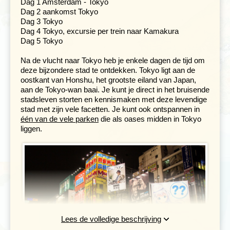
Dag 1 Amsterdam - Tokyo
Dag 2 aankomst Tokyo
Dag 3 Tokyo
Dag 4 Tokyo, excursie per trein naar Kamakura
Dag 5 Tokyo
Na de vlucht naar Tokyo heb je enkele dagen de tijd om
deze bijzondere stad te ontdekken. Tokyo ligt aan de
oostkant van Honshu, het grootste eiland van Japan,
aan de Tokyo-wan baai. Je kunt je direct in het bruisende
stadsleven storten en kennismaken met deze levendige
stad met zijn vele facetten. Je kunt ook ontspannen in
één van de vele parken
die als oases midden in Tokyo
liggen.
Lees de volledige beschrijving