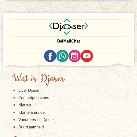
Bel
Mail
Chat
Wat is Djoser
Over Djoser
Contactgegevens
Nieuws
Klantenservice
Vacatures bij Djoser
Duurzaamheid