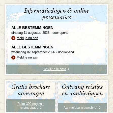
Informatiedagen & online
presentaties
ALLE BESTEMMINGEN
dinsdag 11 augustus 2026 - doorlopend
Meld je nu aan
ALLE BESTEMMINGEN
woensdag 02 september 2026 - doorlopend
Meld je nu aan
Bekijk alle data
Gratis brochure
Ontvang reistips
aanvragen
en aanbiedingen
Ruim 300 pagina’s
reisinspiratie
Aanmelden nieuwsbrief