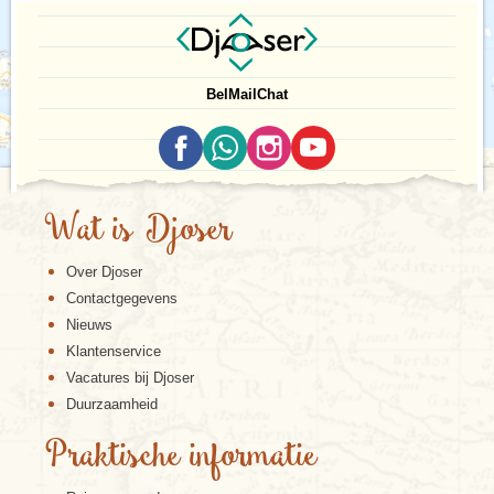
Bel
Mail
Chat
Wat is Djoser
Over Djoser
Contactgegevens
Nieuws
Klantenservice
Vacatures bij Djoser
Duurzaamheid
Praktische informatie