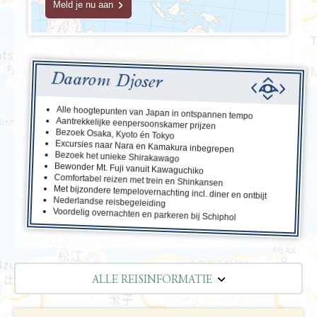
Meld je nu aan
Daarom Djoser
Alle hoogtepunten van Japan in ontspannen tempo
Aantrekkelijke eenpersoonskamer prijzen
Bezoek Osaka, Kyoto én Tokyo
Excursies naar Nara en Kamakura inbegrepen
Bezoek het unieke Shirakawago
Bewonder Mt. Fuji vanuit Kawaguchiko
Comfortabel reizen met trein en Shinkansen
Met bijzondere tempelovernachting incl. diner en ontbijt
Nederlandse reisbegeleiding
Voordelig overnachten en parkeren bij Schiphol
ALLE REISINFORMATIE
REISBESCHRIJVING