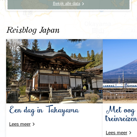
Bekijk alle data
Reisblog Japan
Een dag in Takayama
Met oog 
treinreize
Lees meer
Lees meer