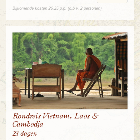
Bijkomende kosten 26,25 p.p. (o.b.v. 2 personen)
Rondreis Vietnam, Laos &
Cambodja
23 dagen