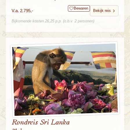
Bewaren
V.a. 2.795,-
Bekijk reis
Bijkomende kosten 26,25 p.p. (o.b.v. 2 personen)
Rondreis Sri Lanka