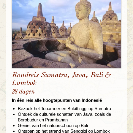
Rondreis Sumatra, Java, Bali &
Lombok
28 dagen
In één reis alle hoogtepunten van Indonesië
Bezoek het Tobameer en Bukittinggi op Sumatra
Ontdek de culturele schatten van Java, zoals de
Borobudur en Prambanan
Geniet van het natuurschoon op Bali
Ontspan op het strand van Senggigi op Lombok