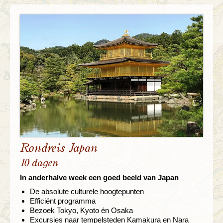
Rondreis Japan
10 dagen
In anderhalve week een goed beeld van Japan
De absolute culturele hoogtepunten
Efficiënt programma
Bezoek Tokyo, Kyoto én Osaka
Excursies naar tempelsteden Kamakura en Nara