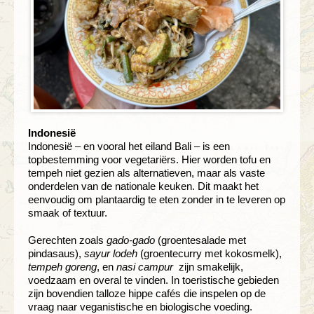
Indonesië
Indonesië – en vooral het eiland Bali – is een
topbestemming voor vegetariërs. Hier worden tofu en
tempeh niet gezien als alternatieven, maar als vaste
onderdelen van de nationale keuken. Dit maakt het
eenvoudig om plantaardig te eten zonder in te leveren op
smaak of textuur.
Gerechten zoals
gado-gado
(groentesalade met
pindasaus),
sayur lodeh
(groentecurry met kokosmelk),
tempeh goreng
, en
nasi campur
zijn smakelijk,
voedzaam en overal te vinden. In toeristische gebieden
zijn bovendien talloze hippe cafés die inspelen op de
vraag naar veganistische en biologische voeding.