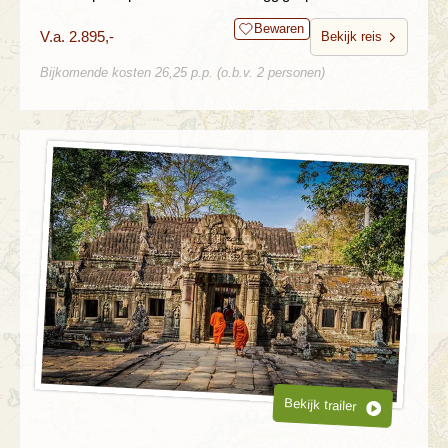
Bewaren
V.a. 2.895,-
Bekijk reis
Bijkomende kosten 26,25 p.p. (o.b.v. 2 personen)
Bekijk trailer