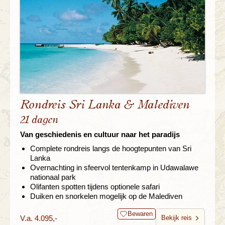
Rondreis Sri Lanka & Malediven
21 dagen
Van geschiedenis en cultuur naar het paradijs
Complete rondreis langs de hoogtepunten van Sri
Lanka
Overnachting in sfeervol tentenkamp in Udawalawe
nationaal park
Olifanten spotten tijdens optionele safari
Duiken en snorkelen mogelijk op de Malediven
Bewaren
V.a. 4.095,-
Bekijk reis