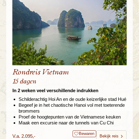
Rondreis Vietnam
15 dagen
In 2 weken veel verschillende indrukken
Schilderachtig Hoi An en de oude keizerlijke stad Hué
Begeef je in het chaotische Hanoi vol met toeterende
brommers
Proef de hoogtepunten van de Vietnamese keuken
Maak een excursie naar de tunnels van Cu Chi
Bewaren
V.a. 2.095,-
Bekijk reis