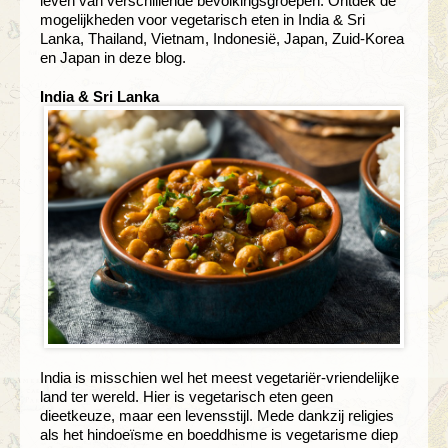
leven van verschillende bevolkingsgroepen. Ontdek de
mogelijkheden voor vegetarisch eten in India & Sri
Lanka, Thailand, Vietnam, Indonesië, Japan, Zuid-Korea
en Japan in deze blog.
India & Sri Lanka
India is misschien wel het meest vegetariër-vriendelijke
land ter wereld. Hier is vegetarisch eten geen
dieetkeuze, maar een levensstijl. Mede dankzij religies
als het hindoeïsme en boeddhisme is vegetarisme diep