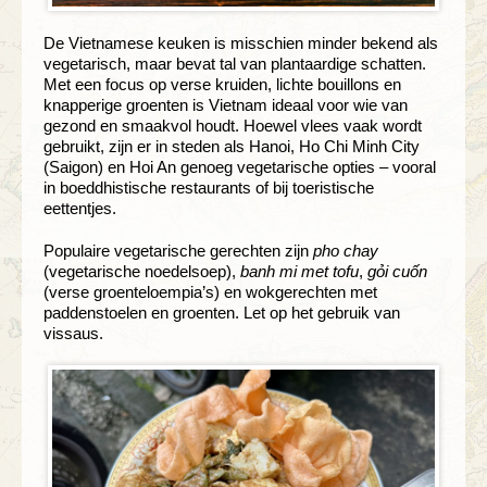
De Vietnamese keuken is misschien minder bekend als
vegetarisch, maar bevat tal van plantaardige schatten.
Met een focus op verse kruiden, lichte bouillons en
knapperige groenten is Vietnam ideaal voor wie van
gezond en smaakvol houdt. Hoewel vlees vaak wordt
gebruikt, zijn er in steden als Hanoi, Ho Chi Minh City
(Saigon) en Hoi An genoeg vegetarische opties – vooral
in boeddhistische restaurants of bij toeristische
eettentjes.
Populaire vegetarische gerechten zijn
pho chay
(vegetarische noedelsoep),
banh mi met tofu
,
gỏi cuốn
(verse groenteloempia’s) en wokgerechten met
paddenstoelen en groenten. Let op het gebruik van
vissaus.