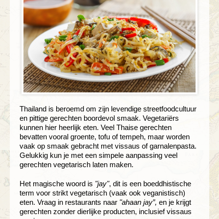
Thailand is beroemd om zijn levendige streetfoodcultuur
en pittige gerechten boordevol smaak. Vegetariërs
kunnen hier heerlijk eten. Veel Thaise gerechten
bevatten vooral groente, tofu of tempeh, maar worden
vaak op smaak gebracht met vissaus of garnalenpasta.
Gelukkig kun je met een simpele aanpassing veel
gerechten vegetarisch laten maken.
Het magische woord is
"jay"
, dit is een boeddhistische
term voor strikt vegetarisch (vaak ook veganistisch)
eten. Vraag in restaurants naar
"ahaan jay”,
en je krijgt
gerechten zonder dierlijke producten, inclusief vissaus