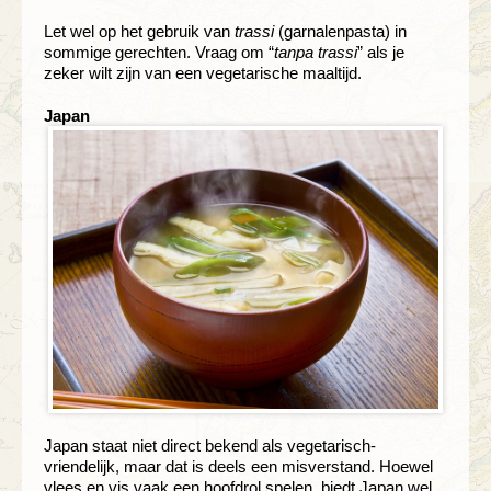
Let wel op het gebruik van
trassi
(garnalenpasta) in
sommige gerechten. Vraag om “
tanpa trassi
” als je
zeker wilt zijn van een vegetarische maaltijd.
Japan
Japan staat niet direct bekend als vegetarisch-
vriendelijk, maar dat is deels een misverstand. Hoewel
vlees en vis vaak een hoofdrol spelen, biedt Japan wel