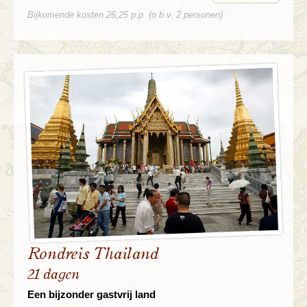
Bijkomende kosten 26,25 p.p. (o.b.v. 2 personen)
Rondreis Thailand
21 dagen
Een bijzonder gastvrij land