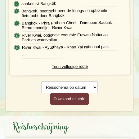
aankomst Bangkok
Bangkok, boottocht over de klongs en optionele
fietstocht door Bangkok
Bangkok - Phra Pathom Chedi - Damnoen Saduak -
Birma-spoorlijn - Rivier Kwai
River Kwai, optionele excursie Erawan Nationaal
Park en watervallen
River Kwai - Ayutthaya - Khao Yai nationaal park
...
Toon volledige route
Reisschema
op datum
Download reisinfo
Reisbeschrijving