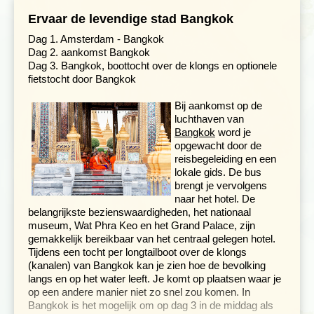
Ervaar de levendige stad Bangkok
Dag 1. Amsterdam - Bangkok
Dag 2. aankomst Bangkok
Dag 3. Bangkok, boottocht over de klongs en optionele
fietstocht door Bangkok
Bij aankomst op de
luchthaven van
Bangkok
word je
opgewacht door de
reisbegeleiding en een
lokale gids. De bus
brengt je vervolgens
naar het hotel. De
belangrijkste bezienswaardigheden, het nationaal
museum, Wat Phra Keo en het Grand Palace, zijn
gemakkelijk bereikbaar van het centraal gelegen hotel.
Tijdens een tocht per longtailboot over de klongs
(kanalen) van Bangkok kan je zien hoe de bevolking
langs en op het water leeft. Je komt op plaatsen waar je
op een andere manier niet zo snel zou komen. In
Bangkok is het mogelijk om op dag 3 in de middag als