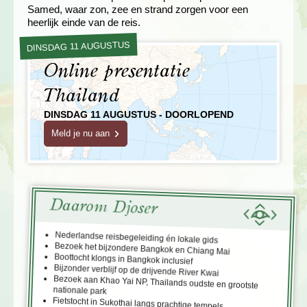
Samed, waar zon, zee en strand zorgen voor een
heerlijk einde van de reis.
DINSDAG 11 AUGUSTUS
Online presentatie
Thailand
DINSDAG 11 AUGUSTUS - DOORLOPEND
Meld je nu aan
Daarom Djoser
Nederlandse reisbegeleiding én lokale gids
Bezoek het bijzondere Bangkok en Chiang Mai
Boottocht klongs in Bangkok inclusief
Bijzonder verblijf op de drijvende River Kwai
Bezoek aan Khao Yai NP, Thailands oudste en grootste
nationale park
Fietstocht in Sukothai langs prachtige tempels