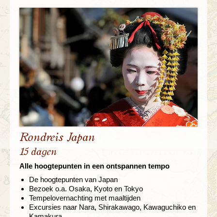
Rondreis Japan
15 dagen
Alle hoogtepunten in een ontspannen tempo
De hoogtepunten van Japan
Bezoek o.a. Osaka, Kyoto en Tokyo
Tempelovernachting met maaltijden
Excursies naar Nara, Shirakawago, Kawaguchiko en
Kamakura