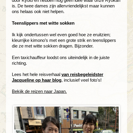
door Kyoto en hebben nog geen idee waar onze Ryokan
is. De twee dames zijn allervriendelijkst maar kunnen
ons helaas ook niet helpen.
Teenslippers met witte sokken
Ik kijk ondertussen wel even goed hoe ze eruitzien;
kleurrijke kimono’s met een grote strik en teenslippers
die ze met witte sokken dragen. Bijzonder.
Een taxichauffeur loodst ons uiteindelijk in de juiste
richting.
Lees het hele reisverhaal
van reisbegeleidster
Jacqueline op haar blog
, inclusief veel foto's!
Bekijk de reizen naar Japan.