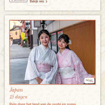
Bekijk reis
Japan
15 dagen
Reis door het land van de sushi en sumo