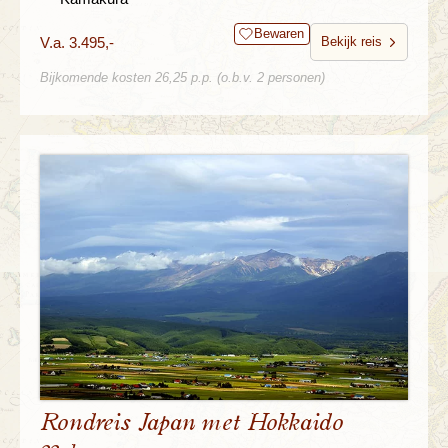
Bewaren
V.a. 3.495,-
Bekijk reis
Bijkomende kosten 26,25 p.p. (o.b.v. 2 personen)
Rondreis Japan met Hokkaido