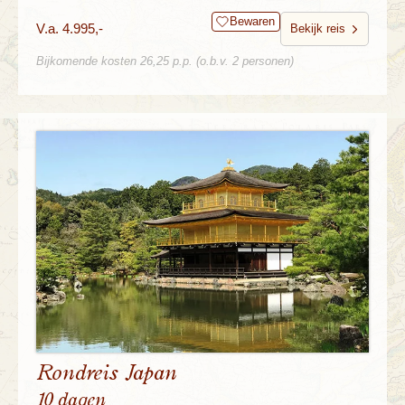
Bewaren
V.a. 4.995,-
Bekijk reis
Bijkomende kosten 26,25 p.p. (o.b.v. 2 personen)
Rondreis Japan
10 dagen