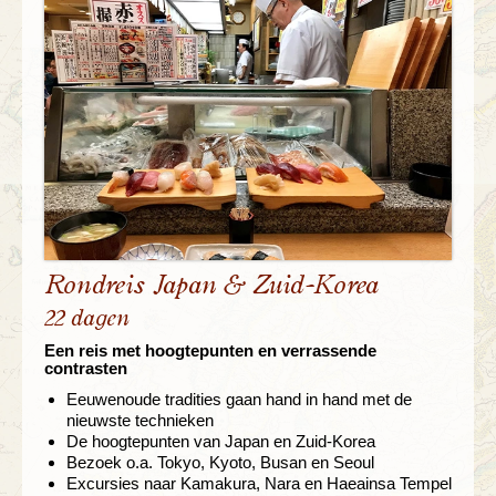
Rondreis Japan & Zuid-Korea
22 dagen
Een reis met hoogtepunten en verrassende
contrasten
Eeuwenoude tradities gaan hand in hand met de
nieuwste technieken
De hoogtepunten van Japan en Zuid-Korea
Bezoek o.a. Tokyo, Kyoto, Busan en Seoul
Excursies naar Kamakura, Nara en Haeainsa Tempel