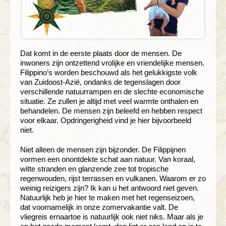
Dat komt in de eerste plaats door de mensen. De
inwoners zijn ontzettend vrolijke en vriendelijke mensen.
Filippino’s worden beschouwd als het gelukkigste volk
van Zuidoost-Azië, ondanks de tegenslagen door
verschillende natuurrampen en de slechte economische
situatie. Ze zullen je altijd met veel warmte onthalen en
behandelen. De mensen zijn beleefd en hebben respect
voor elkaar. Opdringerigheid vind je hier bijvoorbeeld
niet.
Niet alleen de mensen zijn bijzonder. De Filippijnen
vormen een onontdekte schat aan natuur. Van koraal,
witte stranden en glanzende zee tot tropische
regenwouden, rijst terrassen en vulkanen. Waarom er zo
weinig reizigers zijn? Ik kan u het antwoord niet geven.
Natuurlijk heb je hier te maken met het regenseizoen,
dat voornamelijk in onze zomervakantie valt. De
vliegreis ernaartoe is natuurlijk ook niet niks. Maar als je