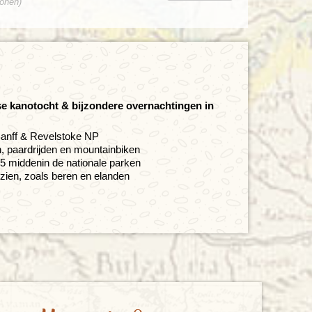
sonen)
se kanotocht & bijzondere overnachtingen in
anff & Revelstoke NP
n, paardrijden en mountainbiken
 middenin de nationale parken
zien, zoals beren en elanden