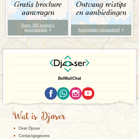
Gratis brochure
Ontvang reistips
aanvragen
en aanbiedingen
Ruim 300 pagina’s
reisinspiratie
Aanmelden nieuwsbrief
Bel
Mail
Chat
Wat is Djoser
Over Djoser
Contactgegevens