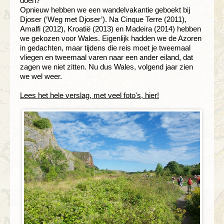
doen?
Opnieuw hebben we een wandelvakantie geboekt bij
Djoser (‘Weg met Djoser’). Na Cinque Terre (2011),
Amalfi (2012), Kroatië (2013) en Madeira (2014) hebben
we gekozen voor Wales. Eigenlijk hadden we de Azoren
in gedachten, maar tijdens die reis moet je tweemaal
vliegen en tweemaal varen naar een ander eiland, dat
zagen we niet zitten. Nu dus Wales, volgend jaar zien
we wel weer.
Lees het hele verslag, met veel foto's, hier!