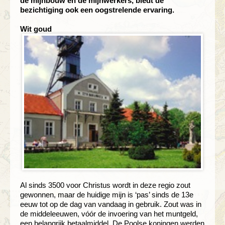
de mijnbouw en de mijnwerkers, biedt de
bezichtiging ook een oogstrelende ervaring.
Wit goud
Al sinds 3500 voor Christus wordt in deze regio zout
gewonnen, maar de huidige mijn is ‘pas’ sinds de 13e
eeuw tot op de dag van vandaag in gebruik. Zout was in
de middeleeuwen, vóór de invoering van het muntgeld,
een belangrijk betaalmiddel. De Poolse koningen werden