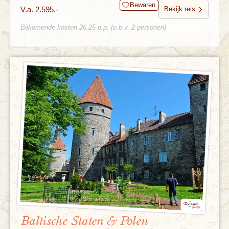
Bewaren
V.a. 2.595,-
Bekijk reis
Bijkomende kosten 26,25 p.p. (o.b.v. 2 personen)
Baltische Staten & Polen