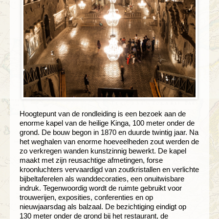
Hoogtepunt van de rondleiding is een bezoek aan de
enorme kapel van de heilige Kinga, 100 meter onder de
grond. De bouw begon in 1870 en duurde twintig jaar. Na
het weghalen van enorme hoeveelheden zout werden de
zo verkregen wanden kunstzinnig bewerkt. De kapel
maakt met zijn reusachtige afmetingen, forse
kroonluchters vervaardigd van zoutkristallen en verlichte
bijbeltaferelen als wanddecoraties, een onuitwisbare
indruk. Tegenwoordig wordt de ruimte gebruikt voor
trouwerijen, exposities, conferenties en op
nieuwjaarsdag als balzaal. De bezichtiging eindigt op
130 meter onder de grond bij het restaurant, de