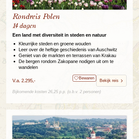
Rondreis Polen
14 dagen
Een land met diversiteit in steden en natuur
Kleurrijke steden en groene wouden
Leer over de heftige geschiedenis van Auschwitz
Geniet van de markten en terrassen van Krakau
De bergen rondom Zakopane nodigen uit om te
wandelen
Bewaren
V.a. 2.295,-
Bekijk reis
Bijkomende kosten 26,25 p.p. (o.b.v. 2 personen)