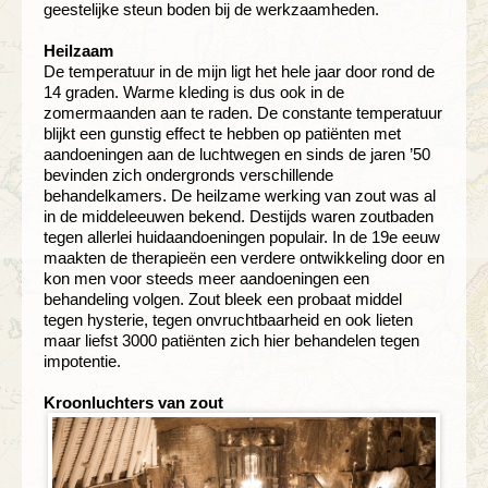
geestelijke steun boden bij de werkzaamheden.
Heilzaam
De temperatuur in de mijn ligt het hele jaar door rond de
14 graden. Warme kleding is dus ook in de
zomermaanden aan te raden. De constante temperatuur
blijkt een gunstig effect te hebben op patiënten met
aandoeningen aan de luchtwegen en sinds de jaren ’50
bevinden zich ondergronds verschillende
behandelkamers. De heilzame werking van zout was al
in de middeleeuwen bekend. Destijds waren zoutbaden
tegen allerlei huidaandoeningen populair. In de 19e eeuw
maakten de therapieën een verdere ontwikkeling door en
kon men voor steeds meer aandoeningen een
behandeling volgen. Zout bleek een probaat middel
tegen hysterie, tegen onvruchtbaarheid en ook lieten
maar liefst 3000 patiënten zich hier behandelen tegen
impotentie.
Kroonluchters van zout