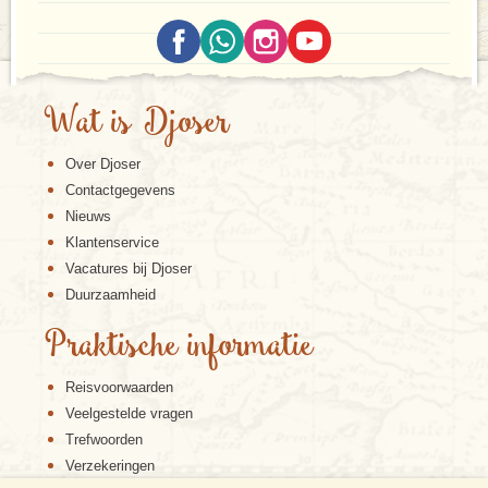
Wat is Djoser
Over Djoser
Contactgegevens
Nieuws
Klantenservice
Vacatures bij Djoser
Duurzaamheid
Praktische informatie
Reisvoorwaarden
Veelgestelde vragen
Trefwoorden
Verzekeringen