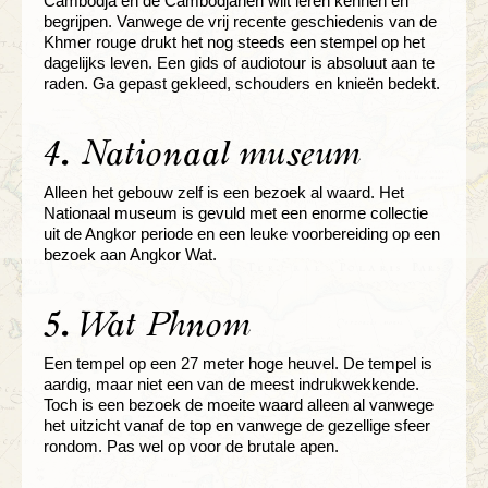
Cambodja en de Cambodjanen wilt leren kennen en
begrijpen. Vanwege de vrij recente geschiedenis van de
Khmer rouge drukt het nog steeds een stempel op het
dagelijks leven. Een gids of audiotour is absoluut aan te
raden. Ga gepast gekleed, schouders en knieën bedekt.
4. Nationaal museum
Alleen het gebouw zelf is een bezoek al waard. Het
Nationaal museum is gevuld met een enorme collectie
uit de Angkor periode en een leuke voorbereiding op een
bezoek aan Angkor Wat.
5. Wat Phnom
Een tempel op een 27 meter hoge heuvel. De tempel is
aardig, maar niet een van de meest indrukwekkende.
Toch is een bezoek de moeite waard alleen al vanwege
het uitzicht vanaf de top en vanwege de gezellige sfeer
rondom. Pas wel op voor de brutale apen.