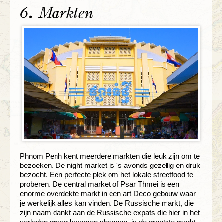
6. Markten
Phnom Penh kent meerdere markten die leuk zijn om te
bezoeken. De night market is 's avonds gezellig en druk
bezocht. Een perfecte plek om het lokale streetfood te
proberen. De central market of Psar Thmei is een
enorme overdekte markt in een art Deco gebouw waar
je werkelijk alles kan vinden. De Russische markt, die
zijn naam dankt aan de Russische expats die hier in het
verleden graag kwamen shoppen, is de grootste markt