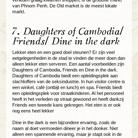
van Phnom Penh. De Old market is de meest lokale
markt.
7. Daughters of Cambodia/
Friends/ Dine in the dark
Lekker eten en een goed doel steunen? Er zijn veel
eetgelegenheden in de stad te vinden die meer doen dan
alleen lekker eten serveren. Een aantal voorbeelden zijn
Daughters of Cambodia, Friends en Dine in the dark.
Daughters of Cambodia biedt een opleidingsplek aan
slachtoffers van de seksindustrie. In hun visitor centre is
een winkel, café (ontbijt en lunch) en spa. Friends biedt
een opleidingsplek voor straatkinderen. Al het personeel
heeft in het verleden op straat gewoond en heeft dankzij
Friends een tweede kans gekregen. Het eten is er ook
nog eens heel lekker
Dine in the dark is een bijzondere ervaring, zoals de
naam al doet vermoeden dineer je in het donker. Niet
alleen een spannende ervaring, maar je stapt ook in de