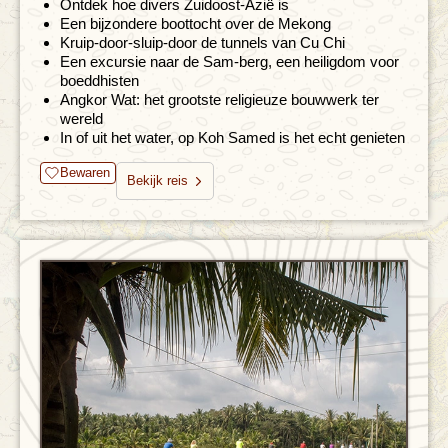
Ontdek hoe divers Zuidoost-Azië is
Een bijzondere boottocht over de Mekong
Kruip-door-sluip-door de tunnels van Cu Chi
Een excursie naar de Sam-berg, een heiligdom voor
boeddhisten
Angkor Wat: het grootste religieuze bouwwerk ter
wereld
In of uit het water, op Koh Samed is het echt genieten
Bewaren
Bekijk reis