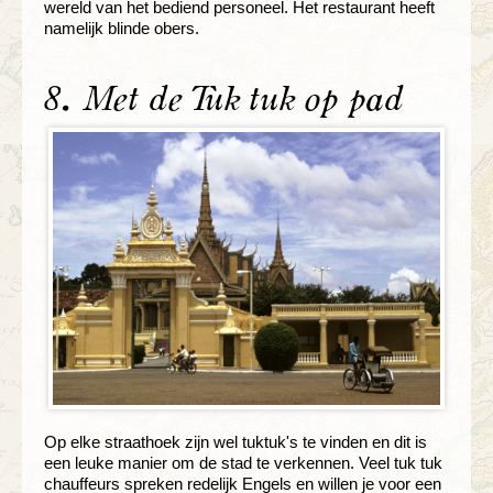
wereld van het bediend personeel. Het restaurant heeft
namelijk blinde obers.
8. Met de Tuk tuk op pad
Op elke straathoek zijn wel tuktuk's te vinden en dit is
een leuke manier om de stad te verkennen. Veel tuk tuk
chauffeurs spreken redelijk Engels en willen je voor een