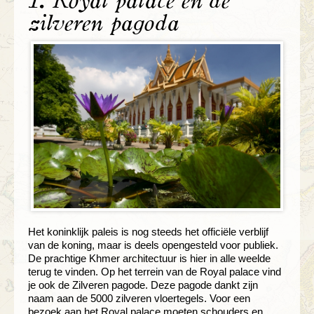
1. Royal palace en de
zilveren pagoda
Het koninklijk paleis is nog steeds het officiële verblijf
van de koning, maar is deels opengesteld voor publiek.
De prachtige Khmer architectuur is hier in alle weelde
terug te vinden. Op het terrein van de Royal palace vind
je ook de Zilveren pagode. Deze pagode dankt zijn
naam aan de 5000 zilveren vloertegels. Voor een
bezoek aan het Royal palace moeten schouders en