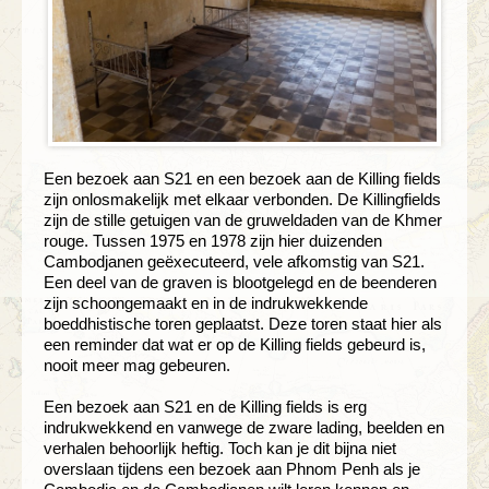
Een bezoek aan S21 en een bezoek aan de Killing fields
zijn onlosmakelijk met elkaar verbonden. De Killingfields
zijn de stille getuigen van de gruweldaden van de Khmer
rouge. Tussen 1975 en 1978 zijn hier duizenden
Cambodjanen geëxecuteerd, vele afkomstig van S21.
Een deel van de graven is blootgelegd en de beenderen
zijn schoongemaakt en in de indrukwekkende
boeddhistische toren geplaatst. Deze toren staat hier als
een reminder dat wat er op de Killing fields gebeurd is,
nooit meer mag gebeuren.
Een bezoek aan S21 en de Killing fields is erg
indrukwekkend en vanwege de zware lading, beelden en
verhalen behoorlijk heftig. Toch kan je dit bijna niet
overslaan tijdens een bezoek aan Phnom Penh als je