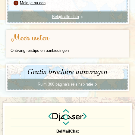
Meld je nu aan
Bekijk alle data
Meer weten
Ontvang reistips en aanbiedingen
Gratis brochure aanvragen
Ruim 300 pagina’s reisinspiratie
Bel
Mail
Chat