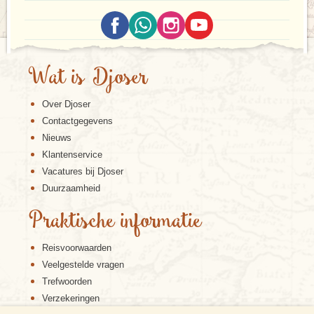
Wat is Djoser
Over Djoser
Contactgegevens
Nieuws
Klantenservice
Vacatures bij Djoser
Duurzaamheid
Praktische informatie
Reisvoorwaarden
Veelgestelde vragen
Trefwoorden
Verzekeringen