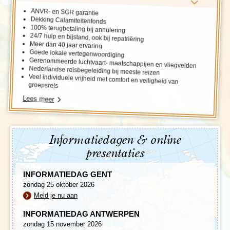
ANVR- en SGR garantie
Dekking Calamiteitenfonds
100% terugbetaling bij annulering
24/7 hulp en bijstand, ook bij repatriëring
Meer dan 40 jaar ervaring
Goede lokale vertegenwoordiging
Gerenommeerde luchtvaart- maatschappijen en vliegvelden
Nederlandse reisbegeleiding bij meeste reizen
Veel individuele vrijheid met comfort en veiligheid van
groepsreis
Lees meer
Informatiedagen & online
presentaties
INFORMATIEDAG GENT
zondag 25 oktober 2026
Meld je nu aan
INFORMATIEDAG ANTWERPEN
zondag 15 november 2026