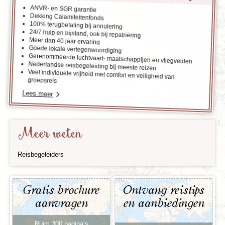
ANVR- en SGR garantie
Dekking Calamiteitenfonds
100% terugbetaling bij annulering
24/7 hulp en bijstand, ook bij repatriëring
Meer dan 40 jaar ervaring
Goede lokale vertegenwoordiging
Gerenommeerde luchtvaart- maatschappijen en vliegvelden
Nederlandse reisbegeleiding bij meeste reizen
Veel individuele vrijheid met comfort en veiligheid van
groepsreis
Lees meer
Meer weten
Reisbegeleiders
Gratis brochure
Ontvang reistips
aanvragen
en aanbiedingen
Ruim 300 pagina’s