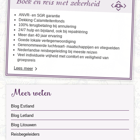
Boek en reis met zekerheid
ANVR- en SGR garantie
Dekking Calamiteitenfonds
100% terugbetaling bij annulering
24/7 hulp en bijstand, ook bij repatriëring
Meer dan 40 jaar ervaring
Goede lokale vertegenwoordiging
Gerenommeerde luchtvaart- maatschappijen en vliegvelden
Nederlandse reisbegeleiding bij meeste reizen
Veel individuele vrijheid met comfort en veiligheid van
groepsreis
Lees meer
Meer weten
Blog Estland
Blog Letland
Blog Litouwen
Reisbegeleiders