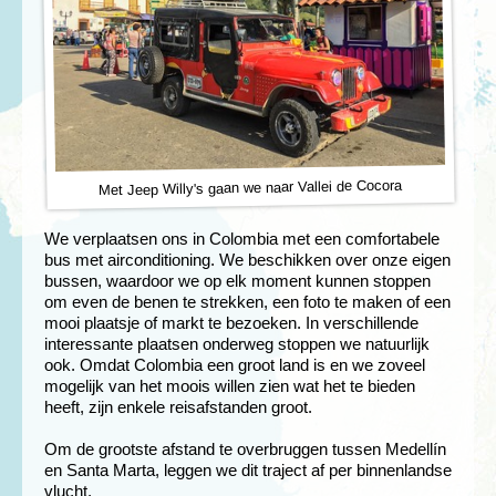
Met Jeep Willy's gaan we naar Vallei de Cocora
We verplaatsen ons in Colombia met een comfortabele
bus met airconditioning. We beschikken over onze eigen
bussen, waardoor we op elk moment kunnen stoppen
om even de benen te strekken, een foto te maken of een
mooi plaatsje of markt te bezoeken. In verschillende
interessante plaatsen onderweg stoppen we natuurlijk
ook. Omdat Colombia een groot land is en we zoveel
mogelijk van het moois willen zien wat het te bieden
heeft, zijn enkele reisafstanden groot.
Om de grootste afstand te overbruggen tussen Medellín
en Santa Marta, leggen we dit traject af per binnenlandse
vlucht.