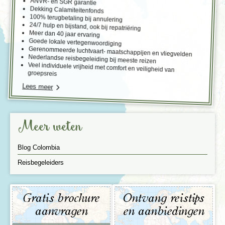
ANVR- en SGR garantie
Dekking Calamiteitenfonds
100% terugbetaling bij annulering
24/7 hulp en bijstand, ook bij repatriëring
Meer dan 40 jaar ervaring
Goede lokale vertegenwoordiging
Gerenommeerde luchtvaart- maatschappijen en vliegvelden
Nederlandse reisbegeleiding bij meeste reizen
Veel individuele vrijheid met comfort en veiligheid van
groepsreis
Lees meer
Meer weten
Blog Colombia
Reisbegeleiders
Gratis brochure
Ontvang reistips
aanvragen
en aanbiedingen