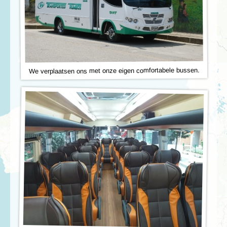
We verplaatsen ons met onze eigen comfortabele bussen.