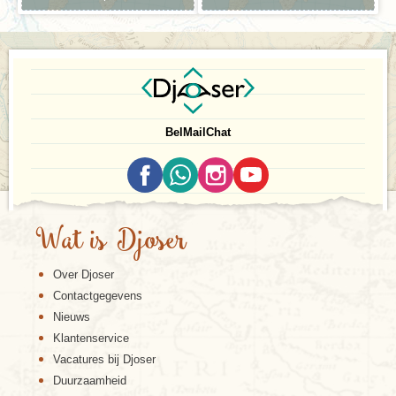
Bel
Mail
Chat
Wat is Djoser
Over Djoser
Contactgegevens
Nieuws
Klantenservice
Vacatures bij Djoser
Duurzaamheid