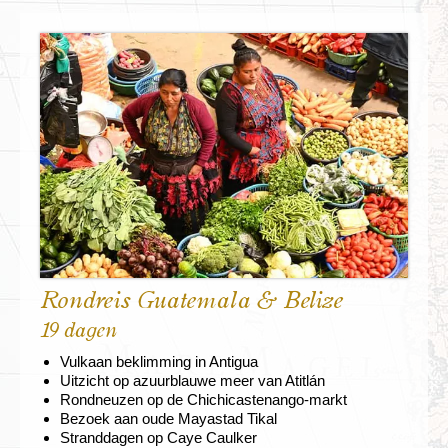
Rondreis Guatemala & Belize
19 dagen
Vulkaan beklimming in Antigua
Uitzicht op azuurblauwe meer van Atitlán
Rondneuzen op de Chichicastenango-markt
Bezoek aan oude Mayastad Tikal
Stranddagen op Caye Caulker