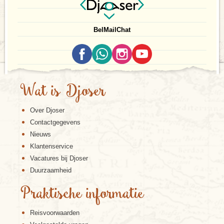
Bel
Mail
Chat
Wat is Djoser
Over Djoser
Contactgegevens
Nieuws
Klantenservice
Vacatures bij Djoser
Duurzaamheid
Praktische informatie
Reisvoorwaarden