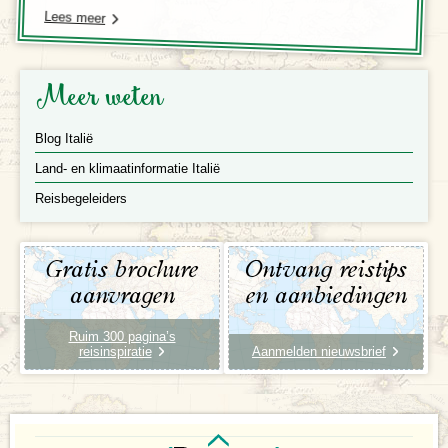
Lees meer
Meer weten
Blog Italië
Land- en klimaatinformatie Italië
Reisbegeleiders
Gratis brochure
Ontvang reistips
aanvragen
en aanbiedingen
Ruim 300 pagina’s
reisinspiratie
Aanmelden nieuwsbrief