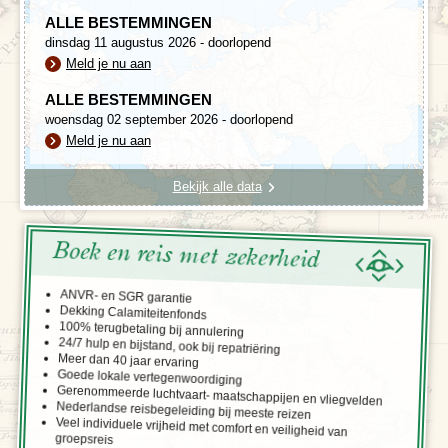
ALLE BESTEMMINGEN
dinsdag 11 augustus 2026 - doorlopend
Meld je nu aan
ALLE BESTEMMINGEN
woensdag 02 september 2026 - doorlopend
Meld je nu aan
Bekijk alle data
Boek en reis met zekerheid
ANVR- en SGR garantie
Dekking Calamiteitenfonds
100% terugbetaling bij annulering
24/7 hulp en bijstand, ook bij repatriëring
Meer dan 40 jaar ervaring
Goede lokale vertegenwoordiging
Gerenommeerde luchtvaart- maatschappijen en vliegvelden
Nederlandse reisbegeleiding bij meeste reizen
Veel individuele vrijheid met comfort en veiligheid van
groepsreis