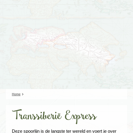
Home
Transsiberië Express
Deze spoorlijn is de langste ter wereld en voert je over