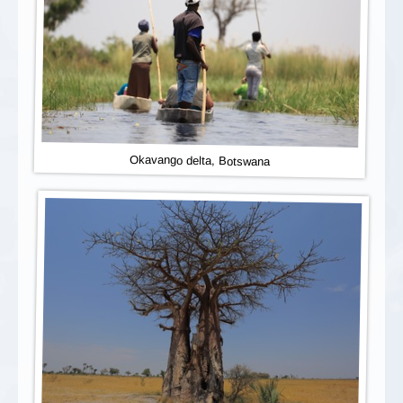
Okavango delta, Botswana