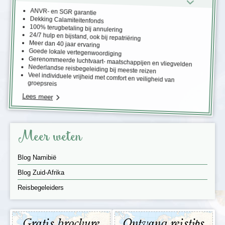
ANVR- en SGR garantie
Dekking Calamiteitenfonds
100% terugbetaling bij annulering
24/7 hulp en bijstand, ook bij repatriëring
Meer dan 40 jaar ervaring
Goede lokale vertegenwoordiging
Gerenommeerde luchtvaart- maatschappijen en vliegvelden
Nederlandse reisbegeleiding bij meeste reizen
Veel individuele vrijheid met comfort en veiligheid van
groepsreis
Lees meer
Meer weten
Blog Namibië
Blog Zuid-Afrika
Reisbegeleiders
Gratis brochure
Ontvang reistips