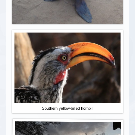
Southern yellow-billed hornbill