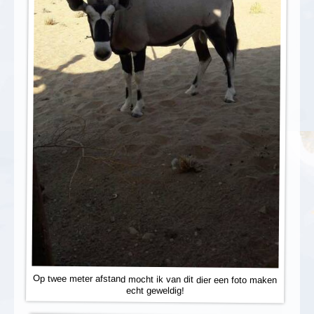
Op twee meter afstand mocht ik van dit dier een foto maken
echt geweldig!