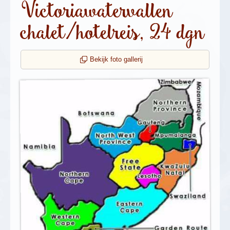
Victoriawatervallen
chalet/hotelreis, 24 dgn
Bekijk foto gallerij