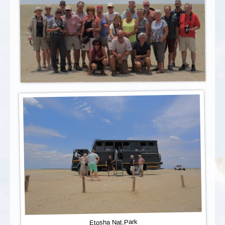
Etosha Nat.Park