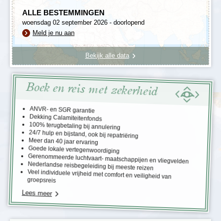
ALLE BESTEMMINGEN
woensdag 02 september 2026 - doorlopend
Meld je nu aan
Bekijk alle data
Boek en reis met zekerheid
ANVR- en SGR garantie
Dekking Calamiteitenfonds
100% terugbetaling bij annulering
24/7 hulp en bijstand, ook bij repatriëring
Meer dan 40 jaar ervaring
Goede lokale vertegenwoordiging
Gerenommeerde luchtvaart- maatschappijen en vliegvelden
Nederlandse reisbegeleiding bij meeste reizen
Veel individuele vrijheid met comfort en veiligheid van
groepsreis
Lees meer