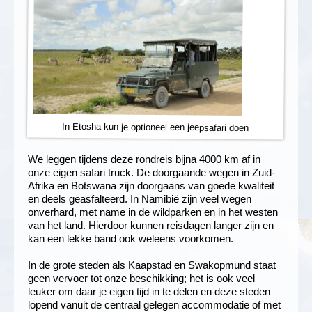
In Etosha kun je optioneel een jeepsafari doen
We leggen tijdens deze rondreis bijna 4000 km af in
onze eigen safari truck. De doorgaande wegen in Zuid-
Afrika en Botswana zijn doorgaans van goede kwaliteit
en deels geasfalteerd. In Namibië zijn veel wegen
onverhard, met name in de wildparken en in het westen
van het land. Hierdoor kunnen reisdagen langer zijn en
kan een lekke band ook weleens voorkomen.
In de grote steden als Kaapstad en Swakopmund staat
geen vervoer tot onze beschikking; het is ook veel
leuker om daar je eigen tijd in te delen en deze steden
lopend vanuit de centraal gelegen accommodatie of met