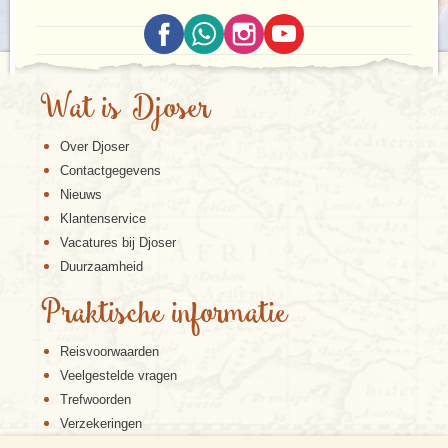
Wat is Djoser
Over Djoser
Contactgegevens
Nieuws
Klantenservice
Vacatures bij Djoser
Duurzaamheid
Praktische informatie
Reisvoorwaarden
Veelgestelde vragen
Trefwoorden
Verzekeringen
Sitemap