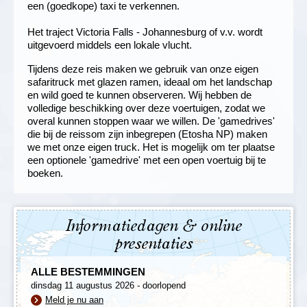
een (goedkope) taxi te verkennen.
Het traject Victoria Falls - Johannesburg of v.v. wordt
uitgevoerd middels een lokale vlucht.
Tijdens deze reis maken we gebruik van onze eigen
safaritruck met glazen ramen, ideaal om het landschap
en wild goed te kunnen observeren. Wij hebben de
volledige beschikking over deze voertuigen, zodat we
overal kunnen stoppen waar we willen. De 'gamedrives'
die bij de reissom zijn inbegrepen (Etosha NP) maken
we met onze eigen truck. Het is mogelijk om ter plaatse
een optionele 'gamedrive' met een open voertuig bij te
boeken.
Informatiedagen & online
presentaties
ALLE BESTEMMINGEN
dinsdag 11 augustus 2026 - doorlopend
Meld je nu aan