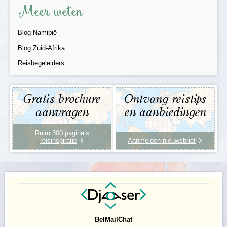
Meer weten
Blog Namibië
Blog Zuid-Afrika
Reisbegeleiders
Gratis brochure
Ontvang reistips
aanvragen
en aanbiedingen
Ruim 300 pagina’s
reisinspiratie
Aanmelden nieuwsbrief
Bel
Mail
Chat