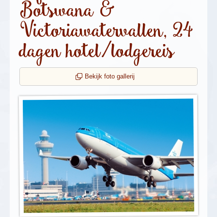
Botswana &
Victoriawatervallen, 24
dagen hotel/lodgereis
Bekijk foto gallerij