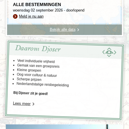
ALLE BESTEMMINGEN
woensdag 02 september 2026 - doorlopend
Meld je nu aan
Bekijk alle data
Daarom Djoser
Veel individuele vrijheid
Gemak van een groepsreis
Kleine groepen
Oog voor cultuur & natuur
Scherpe prijzen
Nederlandstalige reisbegeleiding
Bij Djoser zit je goed!
Lees meer