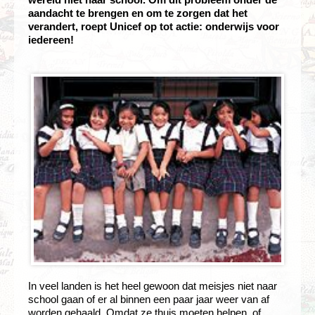
aandacht te brengen en om te zorgen dat het
verandert, roept Unicef op tot actie: onderwijs voor
iedereen!
In veel landen is het heel gewoon dat meisjes niet naar
school gaan of er al binnen een paar jaar weer van af
worden gehaald. Omdat ze thuis moeten helpen, of