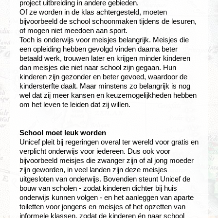
project uitbreiding in andere gebieden.
Of ze worden in de klas achtergesteld, moeten
bijvoorbeeld de school schoonmaken tijdens de lesuren,
of mogen niet meedoen aan sport.
Toch is onderwijs voor meisjes belangrijk. Meisjes die
een opleiding hebben gevolgd vinden daarna beter
betaald werk, trouwen later en krijgen minder kinderen
dan meisjes die niet naar school zijn gegaan. Hun
kinderen zijn gezonder en beter gevoed, waardoor de
kindersterfte daalt. Maar minstens zo belangrijk is nog
wel dat zij meer kansen en keuzemogelijkheden hebben
om het leven te leiden dat zij willen.
School moet leuk worden
Unicef pleit bij regeringen overal ter wereld voor gratis en
verplicht onderwijs voor iedereen. Dus ook voor
bijvoorbeeld meisjes die zwanger zijn of al jong moeder
zijn geworden, in veel landen zijn deze meisjes
uitgesloten van onderwijs. Bovendien steunt Unicef de
bouw van scholen - zodat kinderen dichter bij huis
onderwijs kunnen volgen - en het aanleggen van aparte
toiletten voor jongens en meisjes of het opzetten van
informele klassen, zodat de kinderen én naar school