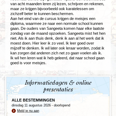
van acht maanden leren zij lezen, schrijven en rekenen,
maar ze krijgen bijvoorbeeld ook karatelessen om
zichzelf beter te kunnen beschermen.
Aan het eind van de cursus krijgen de meisjes een
diploma, waarmee ze naar een normale school kunnen
gaan. De ouders van Sangeeta komen haar elke laatste
zondag van de maand opzoeken. Sangeeta mist het hen
niet. Als ik aan thuis denk, denk ik aan al het werk dat ik
moest doen. Hier leer ik zo veel. Ik leer goed over
mijzelf te denken. Ik wil later ook leraar worden, zodat ik
kan zorgen dat anderen zich net zo gaan voelen als ik.
Ik wil hen leren wat ik heb geleerd, dat naar school gaan
goed is voor meisjes.
Informatiedagen & online
presentaties
ALLE BESTEMMINGEN
dinsdag 11 augustus 2026 - doorlopend
Meld je nu aan