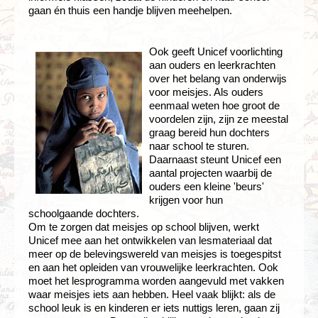
gaan én thuis een handje blijven meehelpen.
Ook geeft Unicef voorlichting
aan ouders en leerkrachten
over het belang van onderwijs
voor meisjes. Als ouders
eenmaal weten hoe groot de
voordelen zijn, zijn ze meestal
graag bereid hun dochters
naar school te sturen.
Daarnaast steunt Unicef een
aantal projecten waarbij de
ouders een kleine 'beurs'
krijgen voor hun
schoolgaande dochters.
Om te zorgen dat meisjes op school blijven, werkt
Unicef mee aan het ontwikkelen van lesmateriaal dat
meer op de belevingswereld van meisjes is toegespitst
en aan het opleiden van vrouwelijke leerkrachten. Ook
moet het lesprogramma worden aangevuld met vakken
waar meisjes iets aan hebben. Heel vaak blijkt: als de
school leuk is en kinderen er iets nuttigs leren, gaan zij