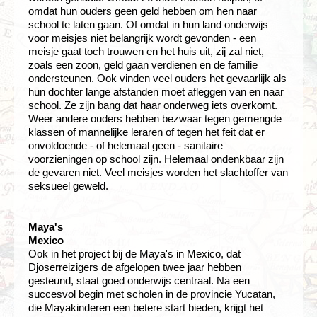
omdat hun ouders geen geld hebben om hen naar
school te laten gaan. Of omdat in hun land onderwijs
voor meisjes niet belangrijk wordt gevonden - een
meisje gaat toch trouwen en het huis uit, zij zal niet,
zoals een zoon, geld gaan verdienen en de familie
ondersteunen. Ook vinden veel ouders het gevaarlijk als
hun dochter lange afstanden moet afleggen van en naar
school. Ze zijn bang dat haar onderweg iets overkomt.
Weer andere ouders hebben bezwaar tegen gemengde
klassen of mannelijke leraren of tegen het feit dat er
onvoldoende - of helemaal geen - sanitaire
voorzieningen op school zijn. Helemaal ondenkbaar zijn
de gevaren niet. Veel meisjes worden het slachtoffer van
seksueel geweld.
Maya's
Mexico
Ook in het project bij de Maya's in Mexico, dat
Djoserreizigers de afgelopen twee jaar hebben
gesteund, staat goed onderwijs centraal. Na een
succesvol begin met scholen in de provincie Yucatan,
die Mayakinderen een betere start bieden, krijgt het