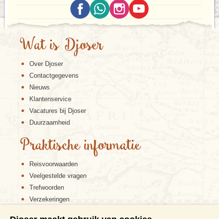
Wat is Djoser
Over Djoser
Contactgegevens
Nieuws
Klantenservice
Vacatures bij Djoser
Duurzaamheid
Praktische informatie
Reisvoorwaarden
Veelgestelde vragen
Trefwoorden
Verzekeringen
Sitemap