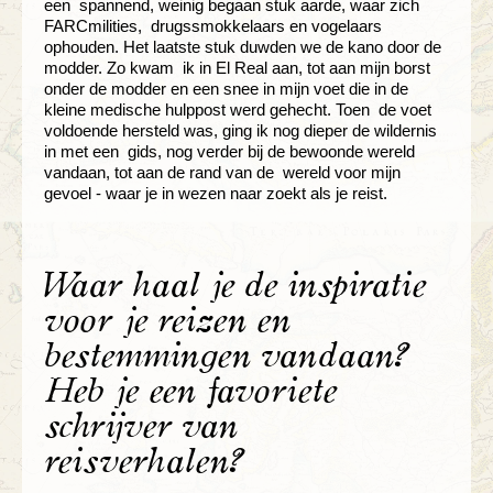
een spannend, weinig begaan stuk aarde, waar zich
FARCmilities, drugssmokkelaars en vogelaars
ophouden. Het laatste stuk duwden we de kano door de
modder. Zo kwam ik in El Real aan, tot aan mijn borst
onder de modder en een snee in mijn voet die in de
kleine medische hulppost werd gehecht. Toen de voet
voldoende hersteld was, ging ik nog dieper de wildernis
in met een gids, nog verder bij de bewoonde wereld
vandaan, tot aan de rand van de wereld voor mijn
gevoel - waar je in wezen naar zoekt als je reist.
Waar haal je de inspiratie
voor je reizen en
bestemmingen vandaan?
Heb je een favoriete
schrijver van
reisverhalen?