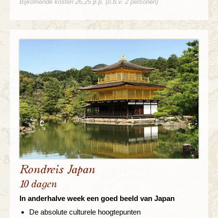
Bijkomende kosten 26,25 p.p. (o.b.v. 2 personen)
Rondreis Japan
10 dagen
In anderhalve week een goed beeld van Japan
De absolute culturele hoogtepunten