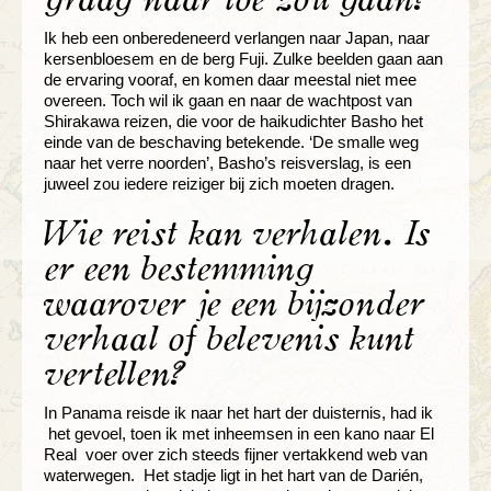
Ik heb een onberedeneerd verlangen naar Japan, naar
kersenbloesem en de berg Fuji. Zulke beelden gaan aan
de ervaring vooraf, en komen daar meestal niet mee
overeen. Toch wil ik gaan en naar de wachtpost van
Shirakawa reizen, die voor de haikudichter Basho het
einde van de beschaving betekende. ‘De smalle weg
naar het verre noorden’, Basho’s reisverslag, is een
juweel zou iedere reiziger bij zich moeten dragen.
Wie reist kan verhalen. Is
er een bestemming
waarover je een bijzonder
verhaal of belevenis kunt
vertellen?
In Panama reisde ik naar het hart der duisternis, had ik
het gevoel, toen ik met inheemsen in een kano naar El
Real voer over zich steeds fijner vertakkend web van
waterwegen. Het stadje ligt in het hart van de Darién,