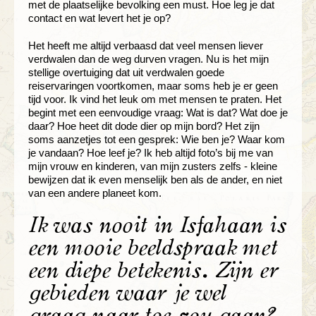
met de plaatselijke bevolking een must. Hoe leg je dat
contact en wat levert het je op?
Het heeft me altijd verbaasd dat veel mensen liever
verdwalen dan de weg durven vragen. Nu is het mijn
stellige overtuiging dat uit verdwalen goede
reiservaringen voortkomen, maar soms heb je er geen
tijd voor. Ik vind het leuk om met mensen te praten. Het
begint met een eenvoudige vraag: Wat is dat? Wat doe je
daar? Hoe heet dit dode dier op mijn bord? Het zijn
soms aanzetjes tot een gesprek: Wie ben je? Waar kom
je vandaan? Hoe leef je? Ik heb altijd foto’s bij me van
mijn vrouw en kinderen, van mijn zusters zelfs - kleine
bewijzen dat ik even menselijk ben als de ander, en niet
van een andere planeet kom.
Ik was nooit in Isfahaan is
een mooie beeldspraak met
een diepe betekenis. Zijn er
gebieden waar je wel
graag naar toe zou gaan?