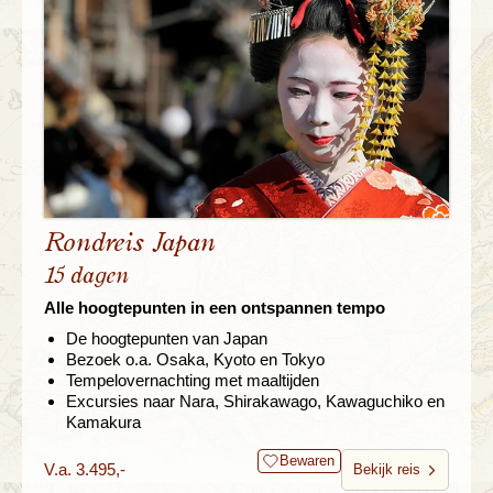
Rondreis Japan
15 dagen
Alle hoogtepunten in een ontspannen tempo
De hoogtepunten van Japan
Bezoek o.a. Osaka, Kyoto en Tokyo
Tempelovernachting met maaltijden
Excursies naar Nara, Shirakawago, Kawaguchiko en
Kamakura
Bewaren
V.a. 3.495,-
Bekijk reis