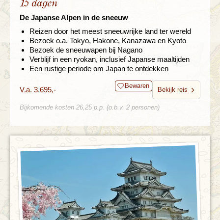
15 dagen
De Japanse Alpen in de sneeuw
Reizen door het meest sneeuwrijke land ter wereld
Bezoek o.a. Tokyo, Hakone, Kanazawa en Kyoto
Bezoek de sneeuwapen bij Nagano
Verblijf in een ryokan, inclusief Japanse maaltijden
Een rustige periode om Japan te ontdekken
Bewaren
V.a. 3.695,-
Bekijk reis
Bijkomende kosten 26,25 p.p. (o.b.v. 2 personen)