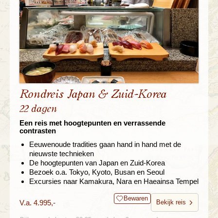
Rondreis Japan & Zuid-Korea
22 dagen
Een reis met hoogtepunten en verrassende
contrasten
Eeuwenoude tradities gaan hand in hand met de
nieuwste technieken
De hoogtepunten van Japan en Zuid-Korea
Bezoek o.a. Tokyo, Kyoto, Busan en Seoul
Excursies naar Kamakura, Nara en Haeainsa Tempel
Bewaren
V.a. 4.995,-
Bekijk reis