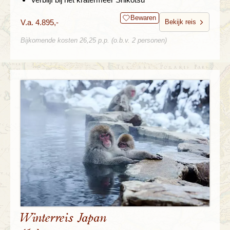
Bewaren
V.a. 4.895,-
Bekijk reis
Bijkomende kosten 26,25 p.p. (o.b.v. 2 personen)
Winterreis Japan