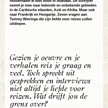
reisverhalen Ik was nooit in Isfahaan. De schrijver
neemt je mee naar bekende en onbekende gebieden
in de Caribische eilanden, Azië en Afrika. Maar ook
naar Frankrijk en Hongarije. Zeven vragen aan
Tommy Wieringa die zijn liefde voor reizen zullen
uitdiepen.
Gezien je oeuvre en je
verhalen reis je graag en
veel. Toch spreekt uit
gesprekken en interviews
niet altijd je liefde voor
reizen. Wat drijft jou de
grens over?