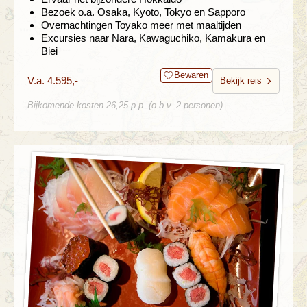
Bezoek o.a. Osaka, Kyoto, Tokyo en Sapporo
Overnachtingen Toyako meer met maaltijden
Excursies naar Nara, Kawaguchiko, Kamakura en
Biei
Bewaren
V.a. 4.595,-
Bekijk reis
Bijkomende kosten 26,25 p.p. (o.b.v. 2 personen)