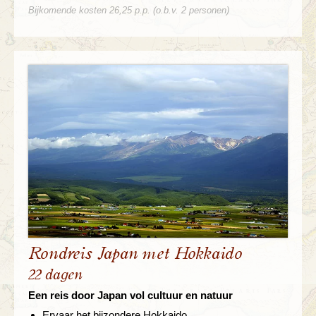
Bijkomende kosten 26,25 p.p. (o.b.v. 2 personen)
Rondreis Japan met Hokkaido
22 dagen
Een reis door Japan vol cultuur en natuur
Ervaar het bijzondere Hokkaido