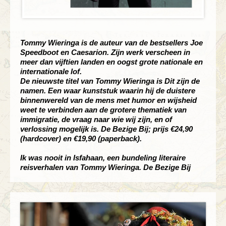
Tommy Wieringa is de auteur van de bestsellers Joe
Speedboot en Caesarion. Zijn werk verscheen in
meer dan vijftien landen en oogst grote nationale en
internationale lof.
De nieuwste titel van Tommy Wieringa is Dit zijn de
namen. Een waar kunststuk waarin hij de duistere
binnenwereld van de mens met humor en wijsheid
weet te verbinden aan de grotere thematiek van
immigratie, de vraag naar wie wij zijn, en of
verlossing mogelijk is. De Bezige Bij; prijs €24,90
(hardcover) en €19,90 (paperback).
Ik was nooit in Isfahaan, een bundeling literaire
reisverhalen van Tommy Wieringa. De Bezige Bij