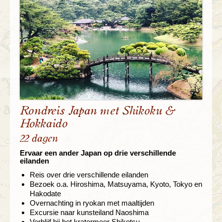
Rondreis Japan met Shikoku &
Hokkaido
22 dagen
Ervaar een ander Japan op drie verschillende
eilanden
Reis over drie verschillende eilanden
Bezoek o.a. Hiroshima, Matsuyama, Kyoto, Tokyo en
Hakodate
Overnachting in ryokan met maaltijden
Excursie naar kunsteiland Naoshima
Verblijf bij het kratermeer Shikotsu