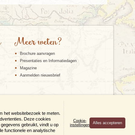
e
Meer weten?
Brochure aanvragen
Presentaties en Informatiedagen
Magazine
Aanmelden nieuwsbrief
om het websitebezoek te meten.
advertenties. Deze cookies
Cookie-
gegevens gebruikt, vindt u op
instellingen
×
 de functionele en analytische