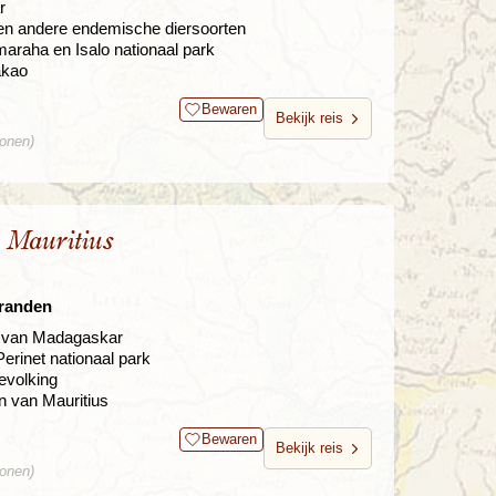
r
 en andere endemische diersoorten
araha en Isalo nationaal park
akao
Bewaren
Bekijk reis
sonen)
Mauritius
tranden
na van Madagaskar
rinet nationaal park
evolking
en van Mauritius
Bewaren
Bekijk reis
sonen)