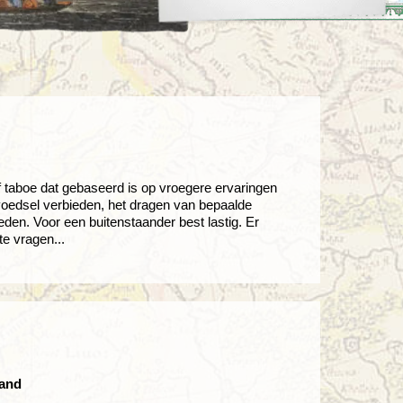
enegro
Zuid-Korea
f taboe dat gebaseerd is op vroegere ervaringen
voedsel verbieden, het dragen van bepaalde
den. Voor een buitenstaander best lastig. Er
e vragen...
land