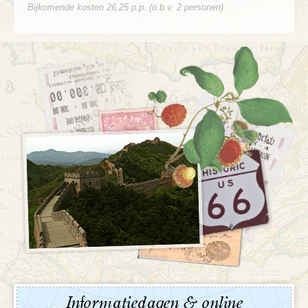
Bijkomende kosten 26,25 p.p. (o.b.v. 2 personen)
Informatiedagen & online