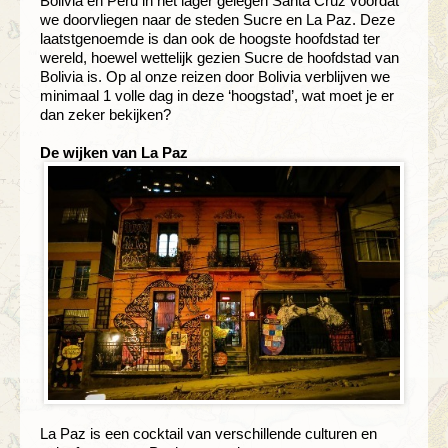
Bolivia en Peru in het lager gelegen Santa Cruz voordat
we doorvliegen naar de steden Sucre en La Paz. Deze
laatstgenoemde is dan ook de hoogste hoofdstad ter
wereld, hoewel wettelijk gezien Sucre de hoofdstad van
Bolivia is. Op al onze reizen door Bolivia verblijven we
minimaal 1 volle dag in deze ‘hoogstad’, wat moet je er
dan zeker bekijken?
De wijken van La Paz
La Paz is een cocktail van verschillende culturen en