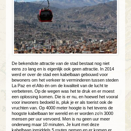
De bekendste attractie van de stad bestaat nog niet
eens zo lang en is eigenlijk ook geen attractie. In 2014
werd er over de stad een kabelbaan gebouwd voor
bewoners om het verkeer te verminderen tussen steden
La Paz en el Alto én om de kwaliteit van de lucht te
verbeteren. Op de wegen was het te druk en er moest
een oplossing komen. Die is er nu, en hoewel het vooral
voor inwoners bedoeld is, pluk je er als toerist ook de
vruchten van. Op 4000 meter hoogte is het tevens de
hoogste kabelbaan ter wereld en er worden zo’n 3000
mensen per uur vervoerd. Men is nu geen uur meer
onderweg maar 10 minuten. Je kunt met deze
kabelbaan inmiddels 5 routes nemen en er komen er