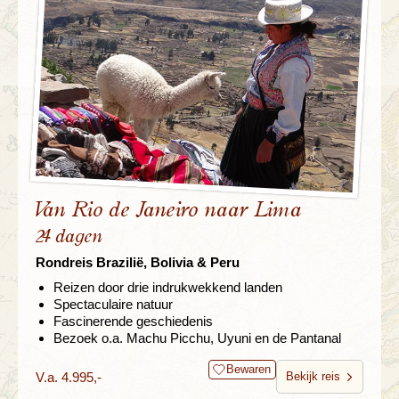
Van Rio de Janeiro naar Lima
24 dagen
Rondreis Brazilië, Bolivia & Peru
Reizen door drie indrukwekkend landen
Spectaculaire natuur
Fascinerende geschiedenis
Bezoek o.a. Machu Picchu, Uyuni en de Pantanal
Bewaren
V.a. 4.995,-
Bekijk reis