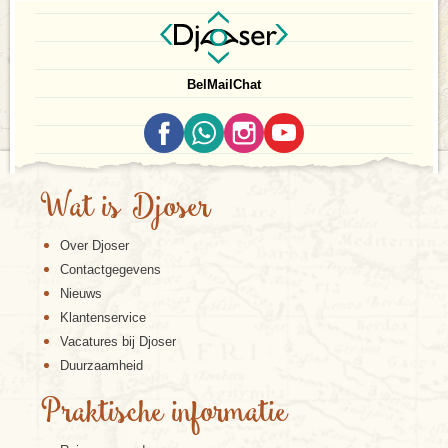
Bel
Mail
Chat
Wat is Djoser
Over Djoser
Contactgegevens
Nieuws
Klantenservice
Vacatures bij Djoser
Duurzaamheid
Praktische informatie