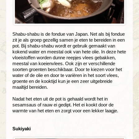
Shabu-shabu is de fondue van Japan. Net als bij fondue
zit je als groep gezellig samen je eten te bereiden in een
pot. Bij shabu-shabu wordt er gebruik gemaakt van
kokend water en meestal ook van hete olie. In deze hete
vloeistoffen worden dunne reepjes vlees gebakken,
meestal van koeienvlees. Ook zijn er verschillende
soorten groenten beschikbaar. Door te kiezen voor het
water of de olie en door te variëren in het soort vlees,
groente en de kooktijd kun je een zeer uitgebreide
maaltijd bereiden.
Nadat het eten uit de pot is gehaald wordt het in
sesamsaus of rauw ei gedipt. Het ei kookt door de
warmte van het eten en zorgt voor een lekker laagje.
Sukiyaki