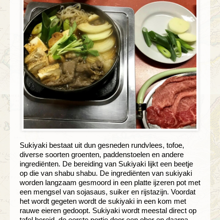
Sukiyaki bestaat uit dun gesneden rundvlees, tofoe,
diverse soorten groenten, paddenstoelen en andere
ingrediënten. De bereiding van Sukiyaki lijkt een beetje
op die van shabu shabu. De ingrediënten van sukiyaki
worden langzaam gesmoord in een platte ijzeren pot met
een mengsel van sojasaus, suiker en rijstazijn. Voordat
het wordt gegeten wordt de sukiyaki in een kom met
rauwe eieren gedoopt. Sukiyaki wordt meestal direct op
tafel bereid, de eerste portie door een ober en daarna