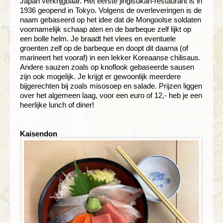
Japan verkrijgbaar. Het eerste jingisukan-restaurant is in
1936 geopend in Tokyo. Volgens de overleveringen is de
naam gebaseerd op het idee dat de Mongoolse soldaten
voornamelijk schaap aten en de barbeque zelf lijkt op
een bolle helm. Je braadt het vlees en eventuele
groenten zelf op de barbeque en doopt dit daarna (of
marineert het vooraf) in een lekker Koreaanse chilisaus.
Andere sauzen zoals op knoflook gebaseerde sausen
zijn ook mogelijk. Je krijgt er gewoonlijk meerdere
bijgerechten bij zoals misosoep en salade. Prijzen liggen
over het algemeen laag, voor een euro of 12,- heb je een
heerlijke lunch of diner!
Kaisendon