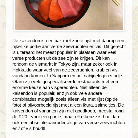
De kaisendon is een bak met zoete rijst met daarop een
rijkelijke portie aan verse zeevruchten en vis. Dit gerecht
is uiteraard het meest populair in plaatsen waar veel
verse producten uit de zee zijn te krijgen. Dit kan
rondom de vismarkt in Tokyo zijn, maar zeker ook in
Hokkaido waar veel van de zeevruchten, krab en vis
vandaan komen. In Sapporo en het nabijgelegen stadje
Otaru zijn vele gespecialiseerde restaurants met een
enorme keuze aan visgerechten. Niet alleen de
kaisendon is populair, er zijn ook vele andere
combinaties mogelijk zoals alleen vis met rijst (op de
foto) of bijvoorbeeld rijst met alleen ikura, zalmeitjes. De
kaisendon of varianten zijn niet goedkoop, meestal rond
de € 20,- voor een portie, maar elke keuze is hoe dan
ook een absolute aanrader als je van verse zeevruchten
en / of vis houdt!