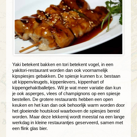
Yaki betekent bakken en tori betekent vogel, in een
yakitori-restaurant worden dan ook voornamelijk
kipspiesjes gebakken. De spiesje kunnen b.v. bestaan
uit kippenvleugels, kippenlevers, kippenhart of
kippengehaktballetjes. Wil je wat meer variatie dan kun
je ook asperges, vlees of champignons op een spiesje
bestellen. De grotere restaurants hebben een open
keuken en het kan dan ook behoorlijk warm worden door
het gloeiende houtskool waarboven de spiesjes bereid
worden. Maar deze lekkernij wordt meestal na een lange
werkdag in kleine restaurantjes geserveerd, samen met
een flink glas bier.