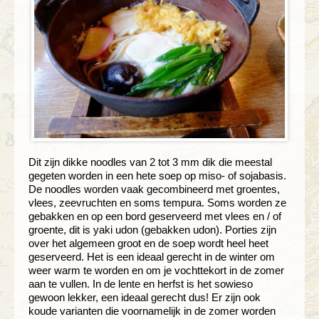
Dit zijn dikke noodles van 2 tot 3 mm dik die meestal
gegeten worden in een hete soep op miso- of sojabasis.
De noodles worden vaak gecombineerd met groentes,
vlees, zeevruchten en soms tempura. Soms worden ze
gebakken en op een bord geserveerd met vlees en / of
groente, dit is yaki udon (gebakken udon). Porties zijn
over het algemeen groot en de soep wordt heel heet
geserveerd. Het is een ideaal gerecht in de winter om
weer warm te worden en om je vochttekort in de zomer
aan te vullen. In de lente en herfst is het sowieso
gewoon lekker, een ideaal gerecht dus! Er zijn ook
koude varianten die voornamelijk in de zomer worden