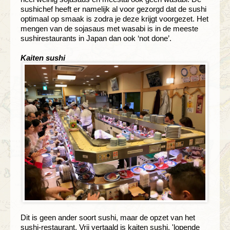
sushichef heeft er namelijk al voor gezorgd dat de sushi
optimaal op smaak is zodra je deze krijgt voorgezet. Het
mengen van de sojasaus met wasabi is in de meeste
sushirestaurants in Japan dan ook ‘not done’.
Kaiten sushi
Dit is geen ander soort sushi, maar de opzet van het
sushi-restaurant. Vrij vertaald is kaiten sushi, 'lopende