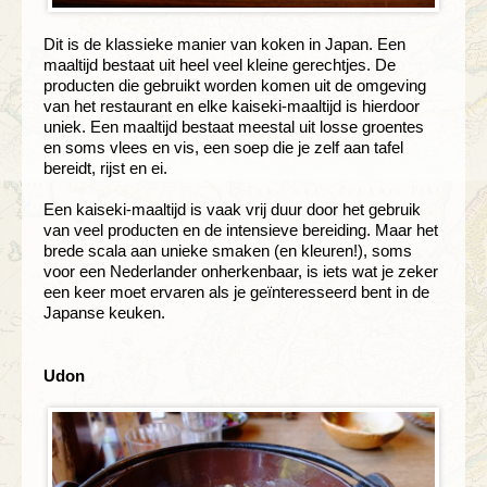
Dit is de klassieke manier van koken in Japan. Een
maaltijd bestaat uit heel veel kleine gerechtjes. De
producten die gebruikt worden komen uit de omgeving
van het restaurant en elke kaiseki-maaltijd is hierdoor
uniek. Een maaltijd bestaat meestal uit losse groentes
en soms vlees en vis, een soep die je zelf aan tafel
bereidt, rijst en ei.
Een kaiseki-maaltijd is vaak vrij duur door het gebruik
van veel producten en de intensieve bereiding. Maar het
brede scala aan unieke smaken (en kleuren!), soms
voor een Nederlander onherkenbaar, is iets wat je zeker
een keer moet ervaren als je geïnteresseerd bent in de
Japanse keuken.
Udon