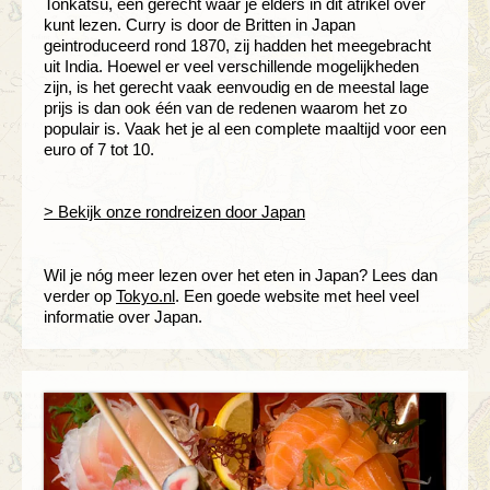
Tonkatsu, een gerecht waar je elders in dit atrikel over
kunt lezen. Curry is door de Britten in Japan
geintroduceerd rond 1870, zij hadden het meegebracht
uit India. Hoewel er veel verschillende mogelijkheden
zijn, is het gerecht vaak eenvoudig en de meestal lage
prijs is dan ook één van de redenen waarom het zo
populair is. Vaak het je al een complete maaltijd voor een
euro of 7 tot 10.
> Bekijk onze rondreizen door Japan
Wil je nóg meer lezen over het eten in Japan? Lees dan
verder op
Tokyo.nl
. Een goede website met heel veel
informatie over Japan.