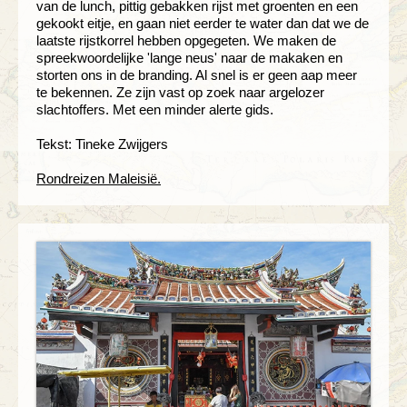
van de lunch, pittig gebakken rijst met groenten en een
gekookt eitje, en gaan niet eerder te water dan dat we de
laatste rijstkorrel hebben opgegeten. We maken de
spreekwoordelijke 'lange neus' naar de makaken en
storten ons in de branding. Al snel is er geen aap meer
te bekennen. Ze zijn vast op zoek naar argelozer
slachtoffers. Met een minder alerte gids.
Tekst: Tineke Zwijgers
Rondreizen Maleisië.