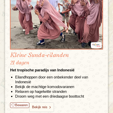
Kleine Sunda-eilanden
21 dagen
Het tropische paradijs van Indonesië
Eilandhoppen door een onbekender deel van
Indonesië
Bekijk de machtige komodovaranen
Relaxen op hagelwitte stranden
Droom weg met een driedaagse boottocht
Bewaren
Bekijk reis