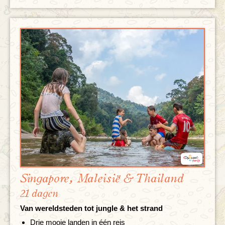
Singapore, Maleisië & Thailand
21 dagen
Van wereldsteden tot jungle & het strand
Drie mooie landen in één reis