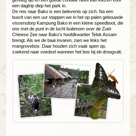
een dagtrip diep het park in.
De reis naar Bako is een belevenis op zich. Na een
busrit van een uur stappen we in het op palen gebouwde
vissersdorp Kampung Bako in een kleine speedboot, die
ons met de punt in de lucht buitenom over de Zuid-
Chinese Zee naar Bako's hoofdkwartier Telok Assam
brengt. Als we de baai invaren, zien we links het
mangrovebos. Daar houden zich vaak apen op,
zoekend naar voedsel wanneer het bos bij eb droogvalt.