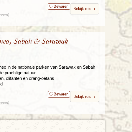
Bewaren
Bekijk reis
sonen)
rneo, Sabah & Sarawak
neo in de nationale parken van Sarawak en Sabah
e prachtige natuur
, olifanten en orang-oetans
nd
Bewaren
Bekijk reis
sonen)