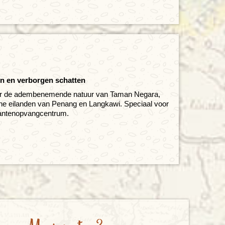
ten en verborgen schatten
naar de adembenemende natuur van Taman Negara,
e eilanden van Penang en Langkawi. Speciaal voor
fantenopvangcentrum.