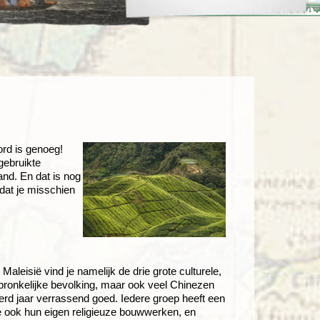
enegro
Zuid-Korea
rd is genoeg!
 gebruikte
land. En dat is nog
odat je misschien
Maleisië vind je namelijk de drie grote culturele,
rspronkelijke bevolking, maar ook veel Chinezen
derd jaar verrassend goed. Iedere groep heeft een
 ook hun eigen religieuze bouwwerken, en