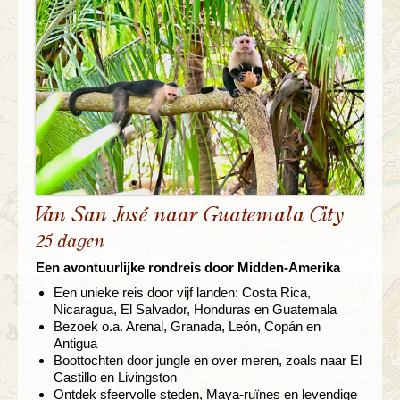
Van San José naar Guatemala City
25 dagen
Een avontuurlijke rondreis door Midden-Amerika
Een unieke reis door vijf landen: Costa Rica,
Nicaragua, El Salvador, Honduras en Guatemala
Bezoek o.a. Arenal, Granada, León, Copán en
Antigua
Boottochten door jungle en over meren, zoals naar El
Castillo en Livingston
Ontdek sfeervolle steden, Maya-ruïnes en levendige