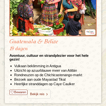
Guatemala & Belize
19 dagen
Avontuur, cultuur en strandplezier voor het hele
gezin!
Vulkaan beklimming in Antigua
Uitzicht op azuurblauwe meer van Atitlán
Rondneuzen op de Chichicastenango-markt
Bezoek aan oude Mayastad Tikal
Heerlijke stranddagen op Caye Caulker
Bewaren
Bekijk reis