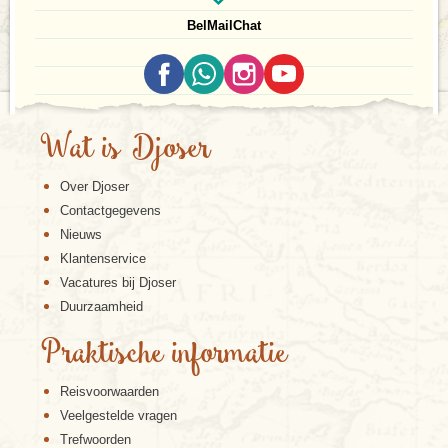
Bel
Mail
Chat
Wat is Djoser
Over Djoser
Contactgegevens
Nieuws
Klantenservice
Vacatures bij Djoser
Duurzaamheid
Praktische informatie
Reisvoorwaarden
Veelgestelde vragen
Trefwoorden